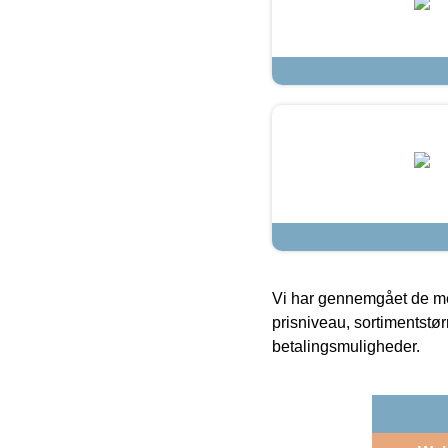
Vi har gennemgået de mes
prisniveau, sortimentstø
betalingsmuligheder.