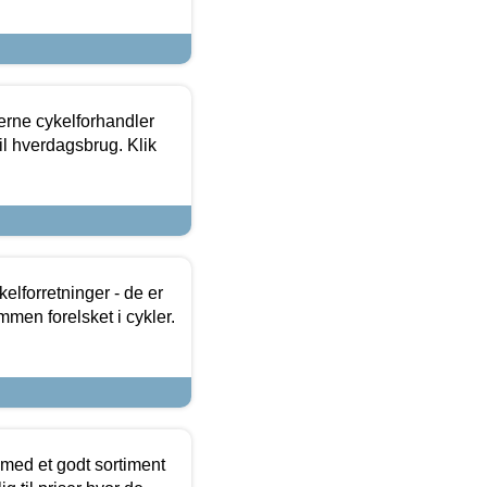
erne cykelforhandler
til hverdagsbrug. Klik
lforretninger - de er
mmen forelsket i cykler.
 med et godt sortiment