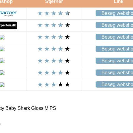
bshop
Stjerner
Link
Besøg websh
Besøg websh
Besøg websh
Besøg websh
Besøg websh
Besøg websh
Besøg websh
ty Baby Shark Gloss MIPS
0