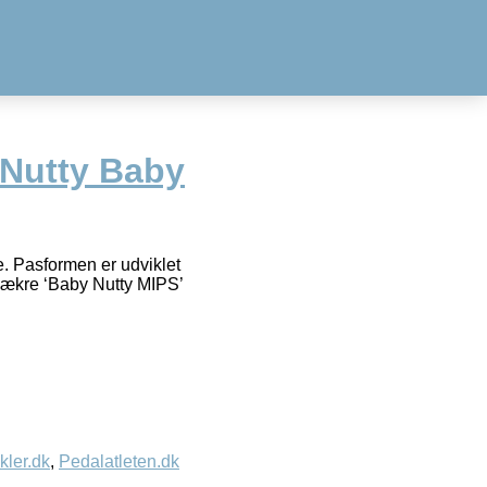
Nutty Baby
. Pasformen er udviklet
 lækre ‘Baby Nutty MIPS’
kler.dk
,
Pedalatleten.dk