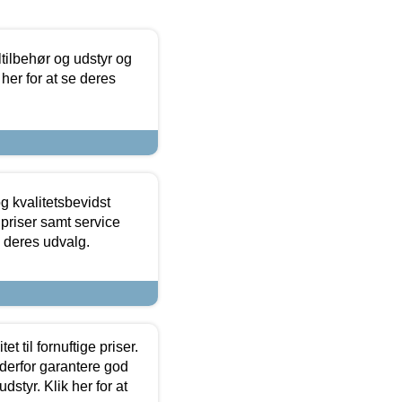
ltilbehør og udstyr og
 her for at se deres
g kvalitetsbevidst
e priser samt service
e deres udvalg.
et til fornuftige priser.
 derfor garantere god
dstyr. Klik her for at