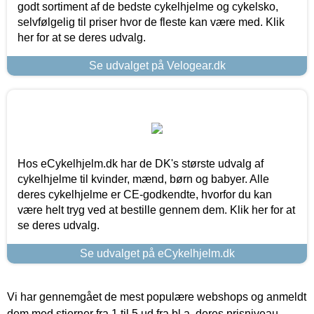
godt sortiment af de bedste cykelhjelme og cykelsko,
selvfølgelig til priser hvor de fleste kan være med. Klik
her for at se deres udvalg.
Se udvalget på Velogear.dk
Hos eCykelhjelm.dk har de DK's største udvalg af
cykelhjelme til kvinder, mænd, børn og babyer. Alle
deres cykelhjelme er CE-godkendte, hvorfor du kan
være helt tryg ved at bestille gennem dem. Klik her for at
se deres udvalg.
Se udvalget på eCykelhjelm.dk
Vi har gennemgået de mest populære webshops og anmeldt
dem med stjerner fra 1 til 5 ud fra bl.a. deres prisniveau,