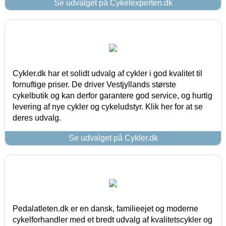
Se udvalget på Cykelexperten.dk
Cykler.dk har et solidt udvalg af cykler i god kvalitet til
fornuftige priser. De driver Vestjyllands største
cykelbutik og kan derfor garantere god service, og hurtig
levering af nye cykler og cykeludstyr. Klik her for at se
deres udvalg.
Se udvalget på Cykler.dk
Pedalatleten.dk er en dansk, familieejet og moderne
cykelforhandler med et bredt udvalg af kvalitetscykler og