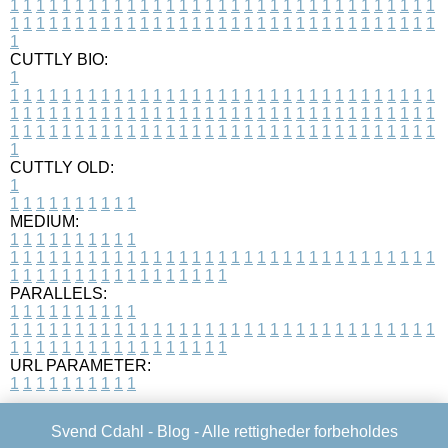
1
1
1
1
1
1
1
1
1
1
1
1
1
1
1
1
1
1
1
1
1
1
1
1
1
1
1
1
1
1
1
1
1
1
1
1
1
1
1
1
1
1
1
1
1
1
1
1
1
1
1
1
1
1
1
1
1
1
1
1
1
1
1
1
1
1
1
CUTTLY BIO:
1
1
1
1
1
1
1
1
1
1
1
1
1
1
1
1
1
1
1
1
1
1
1
1
1
1
1
1
1
1
1
1
1
1
1
1
1
1
1
1
1
1
1
1
1
1
1
1
1
1
1
1
1
1
1
1
1
1
1
1
1
1
1
1
1
1
1
1
1
1
1
1
1
1
1
1
1
1
1
1
1
1
1
1
1
1
1
1
1
1
1
1
1
1
1
1
1
1
1
1
1
CUTTLY OLD:
1
1
1
1
1
1
1
1
1
1
1
MEDIUM:
1
1
1
1
1
1
1
1
1
1
1
1
1
1
1
1
1
1
1
1
1
1
1
1
1
1
1
1
1
1
1
1
1
1
1
1
1
1
1
1
1
1
1
1
1
1
1
1
1
1
1
1
1
1
1
1
1
1
1
1
PARALLELS:
1
1
1
1
1
1
1
1
1
1
1
1
1
1
1
1
1
1
1
1
1
1
1
1
1
1
1
1
1
1
1
1
1
1
1
1
1
1
1
1
1
1
1
1
1
1
1
1
1
1
1
1
1
1
1
1
1
1
1
1
URL PARAMETER:
1
1
1
1
1
1
1
1
1
1
Svend Cdahl -
Blog
- Alle rettigheder forbeholdes