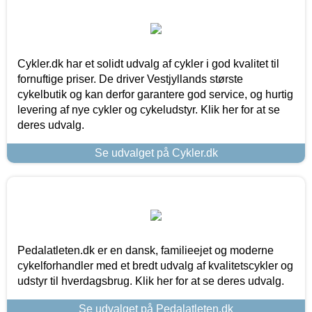
Cykler.dk har et solidt udvalg af cykler i god kvalitet til
fornuftige priser. De driver Vestjyllands største
cykelbutik og kan derfor garantere god service, og hurtig
levering af nye cykler og cykeludstyr. Klik her for at se
deres udvalg.
Se udvalget på Cykler.dk
Pedalatleten.dk er en dansk, familieejet og moderne
cykelforhandler med et bredt udvalg af kvalitetscykler og
udstyr til hverdagsbrug. Klik her for at se deres udvalg.
Se udvalget på Pedalatleten.dk