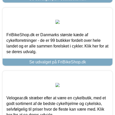
FriBikeShop.dk er Danmarks største kæde af
cykelforretninger - de er 99 butikker fordelt over hele
landet og er alle sammen forelsket i cykler. Klik her for at
se deres udvalg.
Se udvalget på FriBikeShop.dk
Velogear.dk stræber efter at være en cykelbutik, med et
godt sortiment af de bedste cykelhjelme og cykelsko,
selvfølgelig til priser hvor de fleste kan være med. Klik
her for at se deres udvalg.