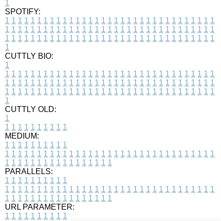
1
SPOTIFY:
1
1
1
1
1
1
1
1
1
1
1
1
1
1
1
1
1
1
1
1
1
1
1
1
1
1
1
1
1
1
1
1
1
1
1
1
1
1
1
1
1
1
1
1
1
1
1
1
1
1
1
1
1
1
1
1
1
1
1
1
1
1
1
1
1
1
1
1
1
1
1
1
1
1
1
1
1
1
1
1
1
1
1
1
1
1
1
1
1
1
1
1
1
1
1
1
1
1
1
1
CUTTLY BIO:
1
1
1
1
1
1
1
1
1
1
1
1
1
1
1
1
1
1
1
1
1
1
1
1
1
1
1
1
1
1
1
1
1
1
1
1
1
1
1
1
1
1
1
1
1
1
1
1
1
1
1
1
1
1
1
1
1
1
1
1
1
1
1
1
1
1
1
1
1
1
1
1
1
1
1
1
1
1
1
1
1
1
1
1
1
1
1
1
1
1
1
1
1
1
1
1
1
1
1
1
1
CUTTLY OLD:
1
1
1
1
1
1
1
1
1
1
1
MEDIUM:
1
1
1
1
1
1
1
1
1
1
1
1
1
1
1
1
1
1
1
1
1
1
1
1
1
1
1
1
1
1
1
1
1
1
1
1
1
1
1
1
1
1
1
1
1
1
1
1
1
1
1
1
1
1
1
1
1
1
1
1
PARALLELS:
1
1
1
1
1
1
1
1
1
1
1
1
1
1
1
1
1
1
1
1
1
1
1
1
1
1
1
1
1
1
1
1
1
1
1
1
1
1
1
1
1
1
1
1
1
1
1
1
1
1
1
1
1
1
1
1
1
1
1
1
URL PARAMETER:
1
1
1
1
1
1
1
1
1
1