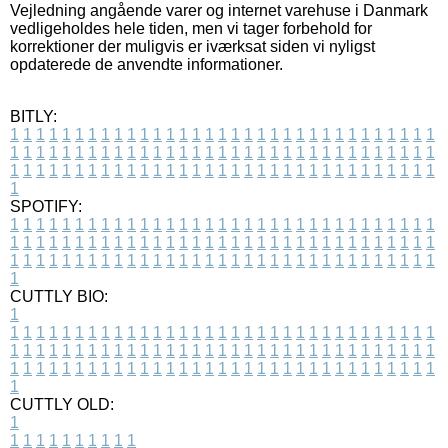
Vejledning angående varer og internet varehuse i Danmark
vedligeholdes hele tiden, men vi tager forbehold for
korrektioner der muligvis er iværksat siden vi nyligst
opdaterede de anvendte informationer.
BITLY:
1
1
1
1
1
1
1
1
1
1
1
1
1
1
1
1
1
1
1
1
1
1
1
1
1
1
1
1
1
1
1
1
1
1
1
1
1
1
1
1
1
1
1
1
1
1
1
1
1
1
1
1
1
1
1
1
1
1
1
1
1
1
1
1
1
1
1
1
1
1
1
1
1
1
1
1
1
1
1
1
1
1
1
1
1
1
1
1
1
1
1
1
1
1
1
1
1
1
1
1
SPOTIFY:
1
1
1
1
1
1
1
1
1
1
1
1
1
1
1
1
1
1
1
1
1
1
1
1
1
1
1
1
1
1
1
1
1
1
1
1
1
1
1
1
1
1
1
1
1
1
1
1
1
1
1
1
1
1
1
1
1
1
1
1
1
1
1
1
1
1
1
1
1
1
1
1
1
1
1
1
1
1
1
1
1
1
1
1
1
1
1
1
1
1
1
1
1
1
1
1
1
1
1
1
CUTTLY BIO:
1
1
1
1
1
1
1
1
1
1
1
1
1
1
1
1
1
1
1
1
1
1
1
1
1
1
1
1
1
1
1
1
1
1
1
1
1
1
1
1
1
1
1
1
1
1
1
1
1
1
1
1
1
1
1
1
1
1
1
1
1
1
1
1
1
1
1
1
1
1
1
1
1
1
1
1
1
1
1
1
1
1
1
1
1
1
1
1
1
1
1
1
1
1
1
1
1
1
1
1
1
CUTTLY OLD:
1
1
1
1
1
1
1
1
1
1
1