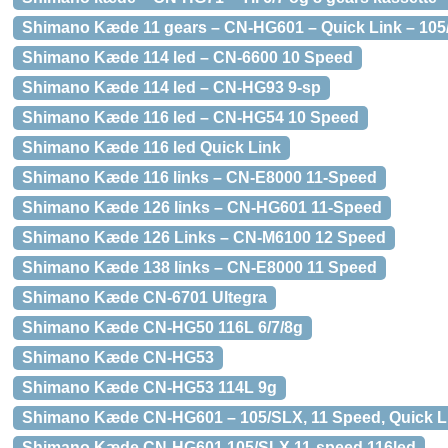
Shimano Kæde 11 gears – CN-HG601 – Quick Link – 105
Shimano Kæde 114 led – CN-6600 10 Speed
Shimano Kæde 114 led – CN-HG93 9-sp
Shimano Kæde 116 led – CN-HG54 10 Speed
Shimano Kæde 116 led Quick Link
Shimano Kæde 116 links – CN-E8000 11-Speed
Shimano Kæde 126 links – CN-HG601 11-Speed
Shimano Kæde 126 Links – CN-M6100 12 Speed
Shimano Kæde 138 links – CN-E8000 11 Speed
Shimano Kæde CN-6701 Ultegra
Shimano Kæde CN-HG50 116L 6/7/8g
Shimano Kæde CN-HG53
Shimano Kæde CN-HG53 114L 9g
Shimano Kæde CN-HG601 – 105/SLX, 11 Speed, Quick L
Shimano Kæde CN-HG601 105/SLX 11-speed 116led