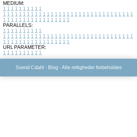
MEDIUM:
1
1
1
1
1
1
1
1
1
1
1
1
1
1
1
1
1
1
1
1
1
1
1
1
1
1
1
1
1
1
1
1
1
1
1
1
1
1
1
1
1
1
1
1
1
1
1
1
1
1
1
1
1
1
1
1
1
1
1
1
PARALLELS:
1
1
1
1
1
1
1
1
1
1
1
1
1
1
1
1
1
1
1
1
1
1
1
1
1
1
1
1
1
1
1
1
1
1
1
1
1
1
1
1
1
1
1
1
1
1
1
1
1
1
1
1
1
1
1
1
1
1
1
1
URL PARAMETER:
1
1
1
1
1
1
1
1
1
1
Svend Cdahl -
Blog
- Alle rettigheder forbeholdes