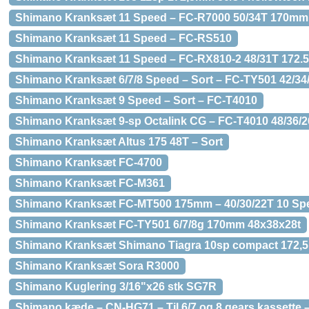
Shimano Kranksæt 11 Speed – FC-R7000 50/34T 170mm
Shimano Kranksæt 11 Speed – FC-RS510
Shimano Kranksæt 11 Speed – FC-RX810-2 48/31T 172
Shimano Kranksæt 6/7/8 Speed – Sort – FC-TY501 42/34
Shimano Kranksæt 9 Speed – Sort – FC-T4010
Shimano Kranksæt 9-sp Octalink CG – FC-T4010 48/36/
Shimano Kranksæt Altus 175 48T – Sort
Shimano Kranksæt FC-4700
Shimano Kranksæt FC-M361
Shimano Kranksæt FC-MT500 175mm – 40/30/22T 10 Sp
Shimano Kranksæt FC-TY501 6/7/8g 170mm 48x38x28t
Shimano Kranksæt Shimano Tiagra 10sp compact 172,
Shimano Kranksæt Sora R3000
Shimano Kuglering 3/16"x26 stk SG7R
Shimano kæde – CN-HG71 – Til 6/7 og 8 gears kassette –