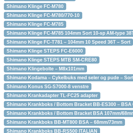
Shimano Klinge FC-M780
Shimano Klinge FC-M780/770-10
Shimano Klinge FC-M785
Shimano Klinge FC-M785 104mm Sort 10-sp AM-type 38
Shimano Klinge FC-T781 – 104mm 10 Speed 36T – Sort
Shimano Klinge STEPS FC-E6000
Shimano Klinge STEPS MTB SM-CRE80
Shimano Klingebolte – M8x101mm
Shimano Kodama – Cykelbuks med seler og pude – Sort 
Shimano Konus SG-S7000-8 venstre
Shimano Krankadapter TL-FC25 adapter
Shimano Krankboks / Bottom Bracket BB-ES300 – BSA 
Shimano Krankboks / Bottom Bracket BSA 107mm/68mm
Shimano Krankboks BB-MT800 BSA – 68mm/73mm
Shimano Krankboks BB-RS500 ITALIAN