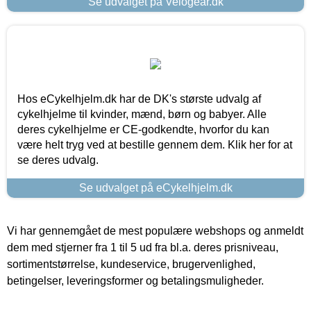
Se udvalget på Velogear.dk
Hos eCykelhjelm.dk har de DK's største udvalg af
cykelhjelme til kvinder, mænd, børn og babyer. Alle
deres cykelhjelme er CE-godkendte, hvorfor du kan
være helt tryg ved at bestille gennem dem. Klik her for at
se deres udvalg.
Se udvalget på eCykelhjelm.dk
Vi har gennemgået de mest populære webshops og anmeldt
dem med stjerner fra 1 til 5 ud fra bl.a. deres prisniveau,
sortimentstørrelse, kundeservice, brugervenlighed,
betingelser, leveringsformer og betalingsmuligheder.