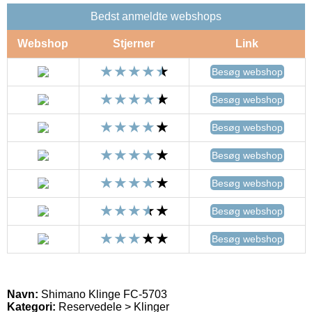
Bedst anmeldte webshops
Webshop
Stjerner
Link
Besøg webshop
Besøg webshop
Besøg webshop
Besøg webshop
Besøg webshop
Besøg webshop
Besøg webshop
Navn:
Shimano Klinge FC-5703
Kategori:
Reservedele > Klinger