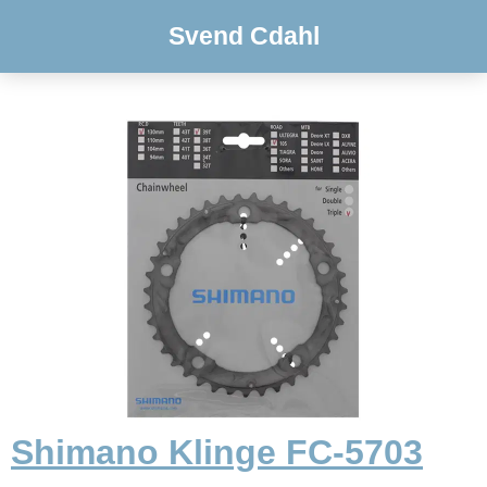
Svend Cdahl
Shimano Klinge FC-5703