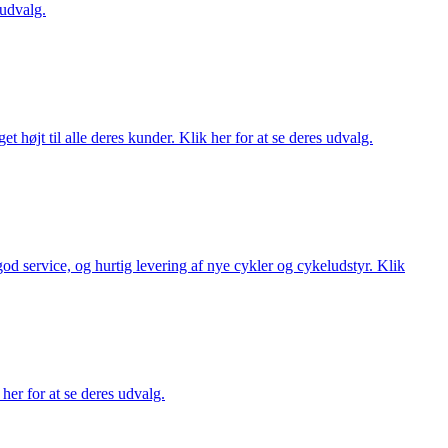
 udvalg.
t højt til alle deres kunder. Klik her for at se deres udvalg.
 god service, og hurtig levering af nye cykler og cykeludstyr. Klik
her for at se deres udvalg.