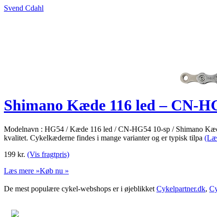
Svend Cdahl
Shimano Kæde 116 led – CN-H
Modelnavn : HG54 / Kæde 116 led / CN-HG54 10-sp / Shimano Kæde
kvalitet. Cykelkæderne findes i mange varianter og er typisk tilpa
(Læ
199
kr.
(Vis fragtpris)
Læs mere »
Køb nu »
De mest populære cykel-webshops er i øjeblikket
Cykelpartner.dk
,
Cy