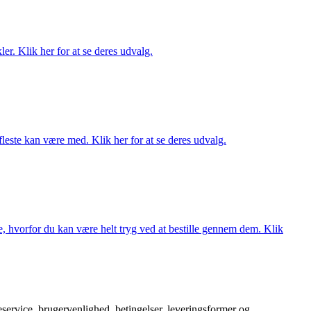
er. Klik her for at se deres udvalg.
fleste kan være med. Klik her for at se deres udvalg.
, hvorfor du kan være helt tryg ved at bestille gennem dem. Klik
service, brugervenlighed, betingelser, leveringsformer og