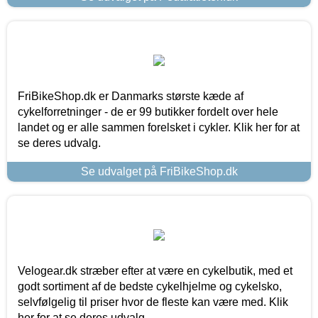
FriBikeShop.dk er Danmarks største kæde af
cykelforretninger - de er 99 butikker fordelt over hele
landet og er alle sammen forelsket i cykler. Klik her for at
se deres udvalg.
Se udvalget på FriBikeShop.dk
Velogear.dk stræber efter at være en cykelbutik, med et
godt sortiment af de bedste cykelhjelme og cykelsko,
selvfølgelig til priser hvor de fleste kan være med. Klik
her for at se deres udvalg.