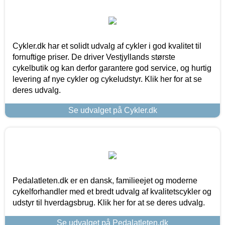
Cykler.dk har et solidt udvalg af cykler i god kvalitet til
fornuftige priser. De driver Vestjyllands største
cykelbutik og kan derfor garantere god service, og hurtig
levering af nye cykler og cykeludstyr. Klik her for at se
deres udvalg.
Se udvalget på Cykler.dk
Pedalatleten.dk er en dansk, familieejet og moderne
cykelforhandler med et bredt udvalg af kvalitetscykler og
udstyr til hverdagsbrug. Klik her for at se deres udvalg.
Se udvalget på Pedalatleten.dk