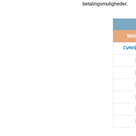
betalingsmuligheder.
We