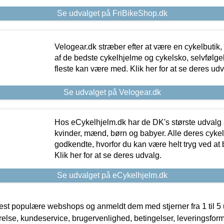
Se udvalget på FriBikeShop.dk
Velogear.dk stræber efter at være en cykelbutik,
af de bedste cykelhjelme og cykelsko, selvfølgeli
fleste kan være med. Klik her for at se deres udv
Se udvalget på Velogear.dk
Hos eCykelhjelm.dk har de DK's største udvalg a
kvinder, mænd, børn og babyer. Alle deres cyke
godkendte, hvorfor du kan være helt tryg ved at
Klik her for at se deres udvalg.
Se udvalget på eCykelhjelm.dk
t populære webshops og anmeldt dem med stjerner fra 1 til 5 ud
rrelse, kundeservice, brugervenlighed, betingelser, leveringsfor