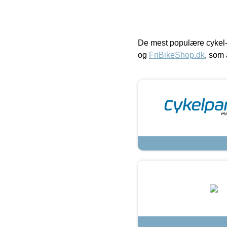
De mest populære cykel-
og
FriBikeShop.dk
, som 