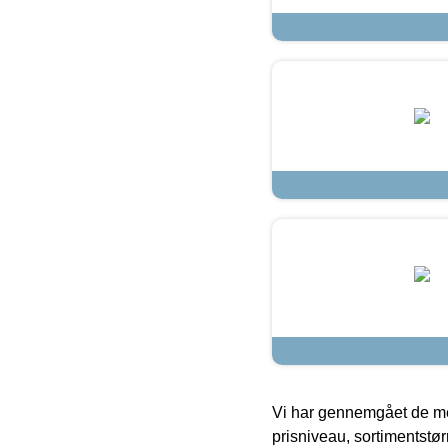
Vi har gennemgået de mes
prisniveau, sortimentstø