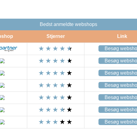
Bedst anmeldte webshops
bshop
Stjerner
Link
Besøg websh
Besøg websh
Besøg websh
Besøg websh
Besøg websh
Besøg websh
Besøg websh