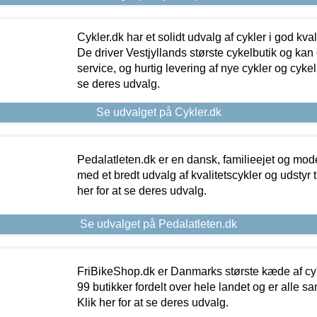
Cykler.dk har et solidt udvalg af cykler i god kvalit
De driver Vestjyllands største cykelbutik og kan
service, og hurtig levering af nye cykler og cykelu
se deres udvalg.
Se udvalget på Cykler.dk
Pedalatleten.dk er en dansk, familieejet og mod
med et bredt udvalg af kvalitetscykler og udstyr 
her for at se deres udvalg.
Se udvalget på Pedalatleten.dk
FriBikeShop.dk er Danmarks største kæde af cyke
99 butikker fordelt over hele landet og er alle sa
Klik her for at se deres udvalg.