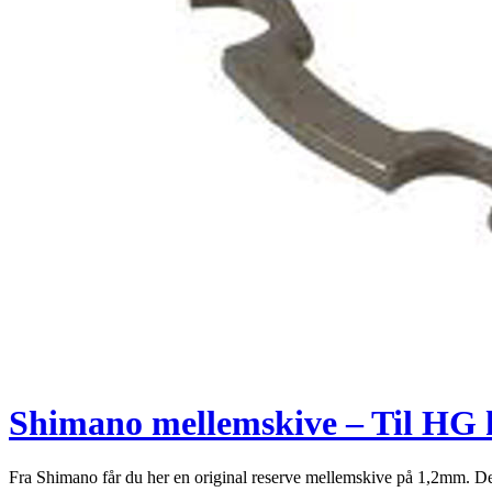
Shimano mellemskive – Til HG 
Fra Shimano får du her en original reserve mellemskive på 1,2mm. De