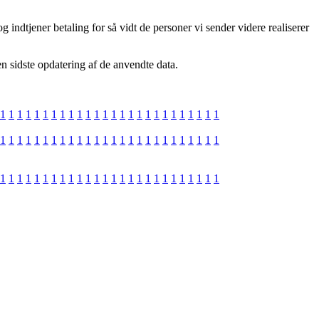
indtjener betaling for så vidt de personer vi sender videre realiserer
en sidste opdatering af de anvendte data.
1
1
1
1
1
1
1
1
1
1
1
1
1
1
1
1
1
1
1
1
1
1
1
1
1
1
1
1
1
1
1
1
1
1
1
1
1
1
1
1
1
1
1
1
1
1
1
1
1
1
1
1
1
1
1
1
1
1
1
1
1
1
1
1
1
1
1
1
1
1
1
1
1
1
1
1
1
1