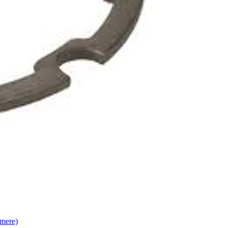
mere)