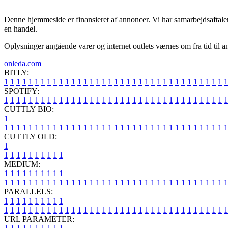
Denne hjemmeside er finansieret af annoncer. Vi har samarbejdsaftaler 
en handel.
Oplysninger angående varer og internet outlets værnes om fra tid til a
onleda.com
BITLY:
1
1
1
1
1
1
1
1
1
1
1
1
1
1
1
1
1
1
1
1
1
1
1
1
1
1
1
1
1
1
1
1
1
1
1
1
1
SPOTIFY:
1
1
1
1
1
1
1
1
1
1
1
1
1
1
1
1
1
1
1
1
1
1
1
1
1
1
1
1
1
1
1
1
1
1
1
1
1
CUTTLY BIO:
1
1
1
1
1
1
1
1
1
1
1
1
1
1
1
1
1
1
1
1
1
1
1
1
1
1
1
1
1
1
1
1
1
1
1
1
1
1
CUTTLY OLD:
1
1
1
1
1
1
1
1
1
1
1
MEDIUM:
1
1
1
1
1
1
1
1
1
1
1
1
1
1
1
1
1
1
1
1
1
1
1
1
1
1
1
1
1
1
1
1
1
1
1
1
1
1
1
1
1
1
1
1
1
1
1
PARALLELS:
1
1
1
1
1
1
1
1
1
1
1
1
1
1
1
1
1
1
1
1
1
1
1
1
1
1
1
1
1
1
1
1
1
1
1
1
1
1
1
1
1
1
1
1
1
1
1
URL PARAMETER: