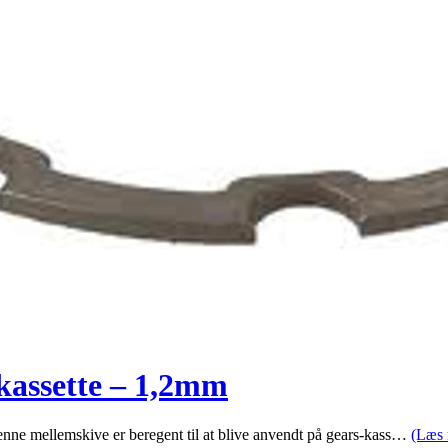
kassette – 1,2mm
nne mellemskive er beregent til at blive anvendt på gears-kass…
(Læs 