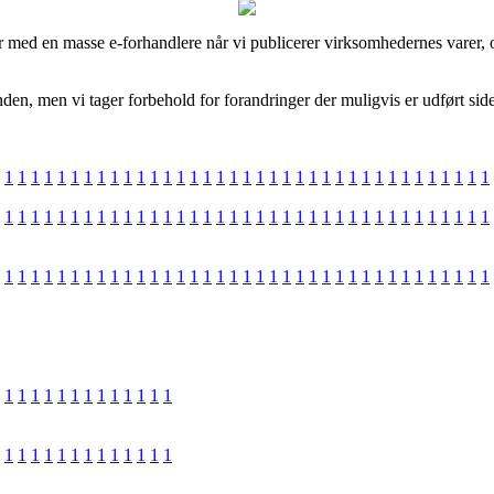
med en masse e-forhandlere når vi publicerer virksomhedernes varer, og 
nden, men vi tager forbehold for forandringer der muligvis er udført sid
1
1
1
1
1
1
1
1
1
1
1
1
1
1
1
1
1
1
1
1
1
1
1
1
1
1
1
1
1
1
1
1
1
1
1
1
1
1
1
1
1
1
1
1
1
1
1
1
1
1
1
1
1
1
1
1
1
1
1
1
1
1
1
1
1
1
1
1
1
1
1
1
1
1
1
1
1
1
1
1
1
1
1
1
1
1
1
1
1
1
1
1
1
1
1
1
1
1
1
1
1
1
1
1
1
1
1
1
1
1
1
1
1
1
1
1
1
1
1
1
1
1
1
1
1
1
1
1
1
1
1
1
1
1
1
1
1