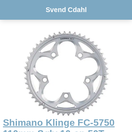
Svend Cdahl
Shimano Klinge FC-5750