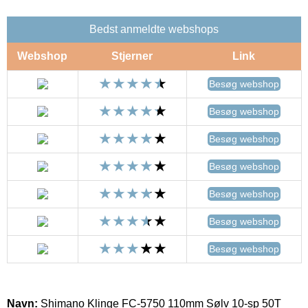
Bedst anmeldte webshops
Webshop
Stjerner
Link
Besøg webshop
Besøg webshop
Besøg webshop
Besøg webshop
Besøg webshop
Besøg webshop
Besøg webshop
Navn:
Shimano Klinge FC-5750 110mm Sølv 10-sp 50T