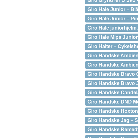
Giro Grynd MTB Sko 
Giro Hale Junior – Bl
Giro Hale Junior – Pi
Giro Hale juniorhjelm,
Giro Hale Mips Junior 
Giro Halter – Cykelsh
Giro Handske Ambien
Giro Handske Ambient
Giro Handske Bravo G
Giro Handske Bravo J
Giro Handske Candel
Giro Handske DND Mo
Giro Handske Hoxton
Giro Handske Jag – S
Giro Handske Remed