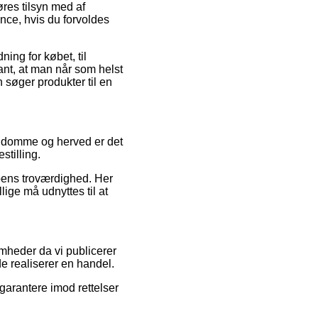
øres tilsyn med af
nce, hvis du forvoldes
ing for købet, til
ant, at man når som helst
 søger produkter til en
res domme og herved er det
stilling.
ppens troværdighed. Her
lige må udnyttes til at
mheder da vi publicerer
e realiserer en handel.
garantere imod rettelser