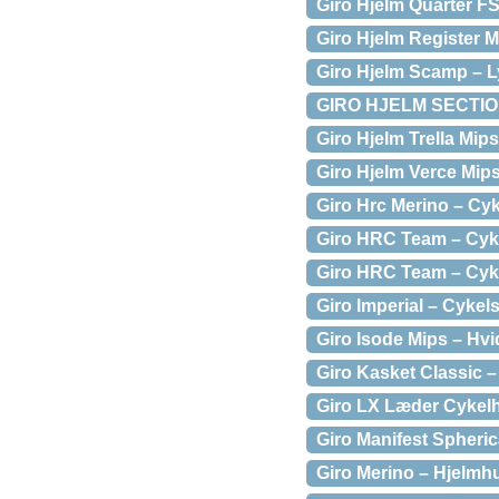
Giro Hjelm Quarter FS
Giro Hjelm Register M
Giro Hjelm Scamp – 
GIRO HJELM SECTI
Giro Hjelm Trella Mips
Giro Hjelm Verce Mips
Giro Hrc Merino – Cyk
Giro HRC Team – Cykel
Giro HRC Team – Cykel
Giro Imperial – Cykels
Giro Isode Mips – Hvi
Giro Kasket Classic – 
Giro LX Læder Cykelh
Giro Manifest Spheric
Giro Merino – Hjelmh