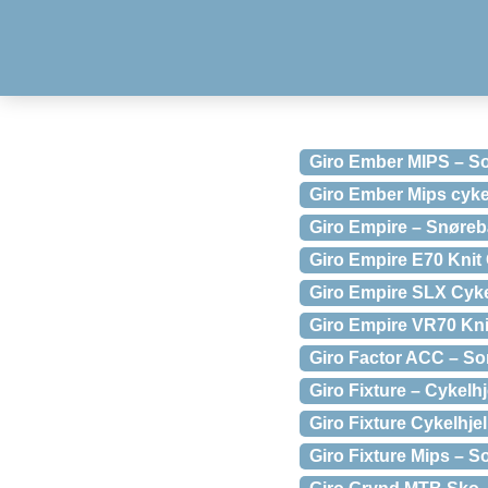
Giro Ember MIPS – So
Giro Ember Mips cykel
Giro Empire – Snøreb
Giro Empire E70 Knit
Giro Empire SLX Cyke
Giro Empire VR70 Knit
Giro Factor ACC – So
Giro Fixture – Cykelhj
Giro Fixture Cykelhje
Giro Fixture Mips – So