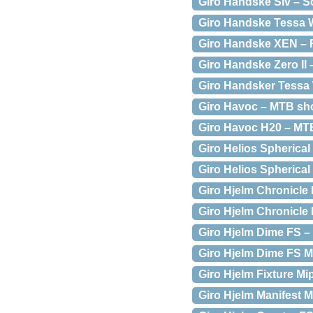
Giro Handske Siv – S
Giro Handske Tessa 
Giro Handske XEN –
Giro Handske Zero II 
Giro Handsker Tessa
Giro Havoc – MTB short
Giro Havoc H20 – MTB 
Giro Helios Spherical
Giro Helios Spherical
Giro Hjelm Chronicle 
Giro Hjelm Chronicle 
Giro Hjelm Dime FS –
Giro Hjelm Dime FS M
Giro Hjelm Fixture Mi
Giro Hjelm Manifest M