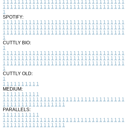
1
1
1
1
1
1
1
1
1
1
1
1
1
1
1
1
1
1
1
1
1
1
1
1
1
1
1
1
1
1
1
1
1
1
1
1
1
1
1
1
1
1
1
1
1
1
1
1
1
1
1
1
1
1
1
1
1
1
1
1
1
1
1
1
1
1
1
SPOTIFY:
1
1
1
1
1
1
1
1
1
1
1
1
1
1
1
1
1
1
1
1
1
1
1
1
1
1
1
1
1
1
1
1
1
1
1
1
1
1
1
1
1
1
1
1
1
1
1
1
1
1
1
1
1
1
1
1
1
1
1
1
1
1
1
1
1
1
1
1
1
1
1
1
1
1
1
1
1
1
1
1
1
1
1
1
1
1
1
1
1
1
1
1
1
1
1
1
1
1
1
1
CUTTLY BIO:
1
1
1
1
1
1
1
1
1
1
1
1
1
1
1
1
1
1
1
1
1
1
1
1
1
1
1
1
1
1
1
1
1
1
1
1
1
1
1
1
1
1
1
1
1
1
1
1
1
1
1
1
1
1
1
1
1
1
1
1
1
1
1
1
1
1
1
1
1
1
1
1
1
1
1
1
1
1
1
1
1
1
1
1
1
1
1
1
1
1
1
1
1
1
1
1
1
1
1
1
1
CUTTLY OLD:
1
1
1
1
1
1
1
1
1
1
1
MEDIUM:
1
1
1
1
1
1
1
1
1
1
1
1
1
1
1
1
1
1
1
1
1
1
1
1
1
1
1
1
1
1
1
1
1
1
1
1
1
1
1
1
1
1
1
1
1
1
1
1
1
1
1
1
1
1
1
1
1
1
1
1
PARALLELS:
1
1
1
1
1
1
1
1
1
1
1
1
1
1
1
1
1
1
1
1
1
1
1
1
1
1
1
1
1
1
1
1
1
1
1
1
1
1
1
1
1
1
1
1
1
1
1
1
1
1
1
1
1
1
1
1
1
1
1
1