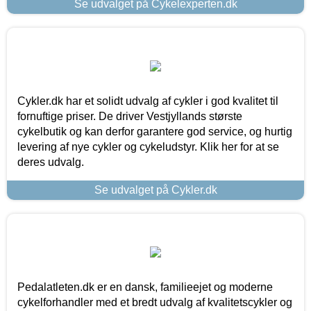
Se udvalget på Cykelexperten.dk
Cykler.dk har et solidt udvalg af cykler i god kvalitet til
fornuftige priser. De driver Vestjyllands største
cykelbutik og kan derfor garantere god service, og hurtig
levering af nye cykler og cykeludstyr. Klik her for at se
deres udvalg.
Se udvalget på Cykler.dk
Pedalatleten.dk er en dansk, familieejet og moderne
cykelforhandler med et bredt udvalg af kvalitetscykler og