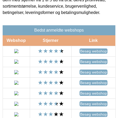
sortimentstørrelse, kundeservice, brugervenlighed,
betingelser, leveringsformer og betalingsmuligheder.
Bedst anmeldte webshops
Webshop
Stjerner
Link
Besøg webshop
Besøg webshop
Besøg webshop
Besøg webshop
Besøg webshop
Besøg webshop
Besøg webshop