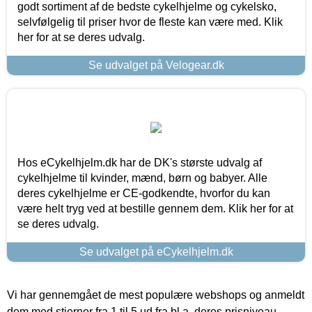
godt sortiment af de bedste cykelhjelme og cykelsko,
selvfølgelig til priser hvor de fleste kan være med. Klik
her for at se deres udvalg.
Se udvalget på Velogear.dk
Hos eCykelhjelm.dk har de DK's største udvalg af
cykelhjelme til kvinder, mænd, børn og babyer. Alle
deres cykelhjelme er CE-godkendte, hvorfor du kan
være helt tryg ved at bestille gennem dem. Klik her for at
se deres udvalg.
Se udvalget på eCykelhjelm.dk
Vi har gennemgået de mest populære webshops og anmeldt
dem med stjerner fra 1 til 5 ud fra bl.a. deres prisniveau,