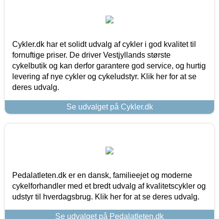
Cykler.dk har et solidt udvalg af cykler i god kvalitet til
fornuftige priser. De driver Vestjyllands største
cykelbutik og kan derfor garantere god service, og hurtig
levering af nye cykler og cykeludstyr. Klik her for at se
deres udvalg.
Se udvalget på Cykler.dk
Pedalatleten.dk er en dansk, familieejet og moderne
cykelforhandler med et bredt udvalg af kvalitetscykler og
udstyr til hverdagsbrug. Klik her for at se deres udvalg.
Se udvalget på Pedalatleten.dk