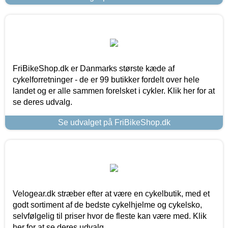
FriBikeShop.dk er Danmarks største kæde af
cykelforretninger - de er 99 butikker fordelt over hele
landet og er alle sammen forelsket i cykler. Klik her for at
se deres udvalg.
Se udvalget på FriBikeShop.dk
Velogear.dk stræber efter at være en cykelbutik, med et
godt sortiment af de bedste cykelhjelme og cykelsko,
selvfølgelig til priser hvor de fleste kan være med. Klik
her for at se deres udvalg.