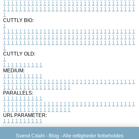
1
1
1
1
1
1
1
1
1
1
1
1
1
1
1
1
1
1
1
1
1
1
1
1
1
1
1
1
1
1
1
1
1
1
1
1
1
1
1
1
1
1
1
1
1
1
1
1
1
1
1
1
1
1
1
1
1
1
1
1
1
1
1
1
1
1
1
CUTTLY BIO:
1
1
1
1
1
1
1
1
1
1
1
1
1
1
1
1
1
1
1
1
1
1
1
1
1
1
1
1
1
1
1
1
1
1
1
1
1
1
1
1
1
1
1
1
1
1
1
1
1
1
1
1
1
1
1
1
1
1
1
1
1
1
1
1
1
1
1
1
1
1
1
1
1
1
1
1
1
1
1
1
1
1
1
1
1
1
1
1
1
1
1
1
1
1
1
1
1
1
1
1
1
CUTTLY OLD:
1
1
1
1
1
1
1
1
1
1
1
MEDIUM:
1
1
1
1
1
1
1
1
1
1
1
1
1
1
1
1
1
1
1
1
1
1
1
1
1
1
1
1
1
1
1
1
1
1
1
1
1
1
1
1
1
1
1
1
1
1
1
1
1
1
1
1
1
1
1
1
1
1
1
1
PARALLELS:
1
1
1
1
1
1
1
1
1
1
1
1
1
1
1
1
1
1
1
1
1
1
1
1
1
1
1
1
1
1
1
1
1
1
1
1
1
1
1
1
1
1
1
1
1
1
1
1
1
1
1
1
1
1
1
1
1
1
1
1
URL PARAMETER:
1
1
1
1
1
1
1
1
1
1
Svend Cdahl -
Blog
- Alle rettigheder forbeholdes