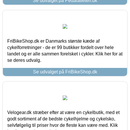
Se udvalget på Pedalatleten.dk
FriBikeShop.dk er Danmarks største kæde af
cykelforretninger - de er 99 butikker fordelt over hele
landet og er alle sammen forelsket i cykler. Klik her for at
se deres udvalg.
Se udvalget på FriBikeShop.dk
Velogear.dk stræber efter at være en cykelbutik, med et
godt sortiment af de bedste cykelhjelme og cykelsko,
selvfølgelig til priser hvor de fleste kan være med. Klik