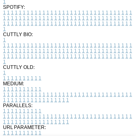
1
SPOTIFY:
1
1
1
1
1
1
1
1
1
1
1
1
1
1
1
1
1
1
1
1
1
1
1
1
1
1
1
1
1
1
1
1
1
1
1
1
1
1
1
1
1
1
1
1
1
1
1
1
1
1
1
1
1
1
1
1
1
1
1
1
1
1
1
1
1
1
1
1
1
1
1
1
1
1
1
1
1
1
1
1
1
1
1
1
1
1
1
1
1
1
1
1
1
1
1
1
1
1
1
1
CUTTLY BIO:
1
1
1
1
1
1
1
1
1
1
1
1
1
1
1
1
1
1
1
1
1
1
1
1
1
1
1
1
1
1
1
1
1
1
1
1
1
1
1
1
1
1
1
1
1
1
1
1
1
1
1
1
1
1
1
1
1
1
1
1
1
1
1
1
1
1
1
1
1
1
1
1
1
1
1
1
1
1
1
1
1
1
1
1
1
1
1
1
1
1
1
1
1
1
1
1
1
1
1
1
1
CUTTLY OLD:
1
1
1
1
1
1
1
1
1
1
1
MEDIUM:
1
1
1
1
1
1
1
1
1
1
1
1
1
1
1
1
1
1
1
1
1
1
1
1
1
1
1
1
1
1
1
1
1
1
1
1
1
1
1
1
1
1
1
1
1
1
1
1
1
1
1
1
1
1
1
1
1
1
1
1
PARALLELS:
1
1
1
1
1
1
1
1
1
1
1
1
1
1
1
1
1
1
1
1
1
1
1
1
1
1
1
1
1
1
1
1
1
1
1
1
1
1
1
1
1
1
1
1
1
1
1
1
1
1
1
1
1
1
1
1
1
1
1
1
URL PARAMETER:
1
1
1
1
1
1
1
1
1
1