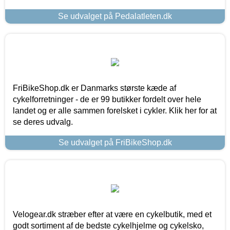
Se udvalget på Pedalatleten.dk
FriBikeShop.dk er Danmarks største kæde af
cykelforretninger - de er 99 butikker fordelt over hele
landet og er alle sammen forelsket i cykler. Klik her for at
se deres udvalg.
Se udvalget på FriBikeShop.dk
Velogear.dk stræber efter at være en cykelbutik, med et
godt sortiment af de bedste cykelhjelme og cykelsko,