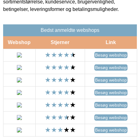
sortimentstørrelse, kundeservice, brugervenlighed,
betingelser, leveringsformer og betalingsmuligheder.
Bedst anmeldte webshops
Webshop
Stjerner
Link
Besøg webshop
Besøg webshop
Besøg webshop
Besøg webshop
Besøg webshop
Besøg webshop
Besøg webshop