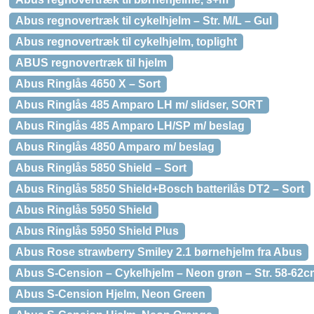
Abus regnovertræk til cykelhjelm – Str. M/L – Gul
Abus regnovertræk til cykelhjelm, toplight
ABUS regnovertræk til hjelm
Abus Ringlås 4650 X – Sort
Abus Ringlås 485 Amparo LH m/ slidser, SORT
Abus Ringlås 485 Amparo LH/SP m/ beslag
Abus Ringlås 4850 Amparo m/ beslag
Abus Ringlås 5850 Shield – Sort
Abus Ringlås 5850 Shield+Bosch batterilås DT2 – Sort
Abus Ringlås 5950 Shield
Abus Ringlås 5950 Shield Plus
Abus Rose strawberry Smiley 2.1 børnehjelm fra Abus
Abus S-Cension – Cykelhjelm – Neon grøn – Str. 58-62c
Abus S-Cension Hjelm, Neon Green