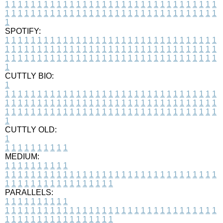
1
1
1
1
1
1
1
1
1
1
1
1
1
1
1
1
1
1
1
1
1
1
1
1
1
1
1
1
1
1
1
1
1
1
1
1
1
1
1
1
1
1
1
1
1
1
1
1
1
1
1
1
1
1
1
1
1
1
1
1
1
1
1
1
1
1
1
SPOTIFY:
1
1
1
1
1
1
1
1
1
1
1
1
1
1
1
1
1
1
1
1
1
1
1
1
1
1
1
1
1
1
1
1
1
1
1
1
1
1
1
1
1
1
1
1
1
1
1
1
1
1
1
1
1
1
1
1
1
1
1
1
1
1
1
1
1
1
1
1
1
1
1
1
1
1
1
1
1
1
1
1
1
1
1
1
1
1
1
1
1
1
1
1
1
1
1
1
1
1
1
1
CUTTLY BIO:
1
1
1
1
1
1
1
1
1
1
1
1
1
1
1
1
1
1
1
1
1
1
1
1
1
1
1
1
1
1
1
1
1
1
1
1
1
1
1
1
1
1
1
1
1
1
1
1
1
1
1
1
1
1
1
1
1
1
1
1
1
1
1
1
1
1
1
1
1
1
1
1
1
1
1
1
1
1
1
1
1
1
1
1
1
1
1
1
1
1
1
1
1
1
1
1
1
1
1
1
1
CUTTLY OLD:
1
1
1
1
1
1
1
1
1
1
1
MEDIUM:
1
1
1
1
1
1
1
1
1
1
1
1
1
1
1
1
1
1
1
1
1
1
1
1
1
1
1
1
1
1
1
1
1
1
1
1
1
1
1
1
1
1
1
1
1
1
1
1
1
1
1
1
1
1
1
1
1
1
1
1
PARALLELS:
1
1
1
1
1
1
1
1
1
1
1
1
1
1
1
1
1
1
1
1
1
1
1
1
1
1
1
1
1
1
1
1
1
1
1
1
1
1
1
1
1
1
1
1
1
1
1
1
1
1
1
1
1
1
1
1
1
1
1
1