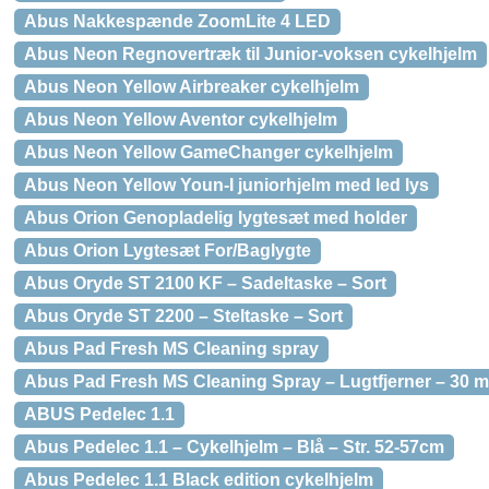
Abus Nakkespænde ZoomLite 4 LED
Abus Neon Regnovertræk til Junior-voksen cykelhjelm
Abus Neon Yellow Airbreaker cykelhjelm
Abus Neon Yellow Aventor cykelhjelm
Abus Neon Yellow GameChanger cykelhjelm
Abus Neon Yellow Youn-I juniorhjelm med led lys
Abus Orion Genopladelig lygtesæt med holder
Abus Orion Lygtesæt For/Baglygte
Abus Oryde ST 2100 KF – Sadeltaske – Sort
Abus Oryde ST 2200 – Steltaske – Sort
Abus Pad Fresh MS Cleaning spray
Abus Pad Fresh MS Cleaning Spray – Lugtfjerner – 30 m
ABUS Pedelec 1.1
Abus Pedelec 1.1 – Cykelhjelm – Blå – Str. 52-57cm
Abus Pedelec 1.1 Black edition cykelhjelm