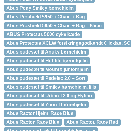
Abus Pony Smiley børnehjelm
Abus Proshield 5950 + Chain + Bag
Abus Proshield 5950 + Chain + Bag – 85cm
ABUS Protectus 5000 cykelkæde
Abus Protectus XCLW forsikringsgodkendt Clicklås, S
Abus pudesæt til Anuky børnehjelm
Abus pudesæt til Hubble børnehjelm
Abus pudesæt til MountX juniorhjelm
Abus pudesæt til Pedelec 2.0 – Sort
Abus pudesæt til Smiley børnehjelm, lilla
Abus pudesæt til Urban-I 2.0 og Hyban
Abus pudesæt til Youn-I børnehjelm
Abus Raxtor Hjelm, Race Blue
Abus Raxtor, Race Blue
Abus Raxtor, Race Red
Abus regnovertræk til børnehjelme, s+m