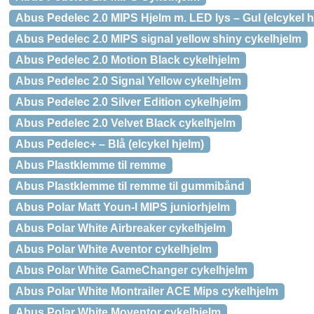
Abus Pedelec 2.0 MIPS Hjelm m. LED lys – Gul (elcykel h
Abus Pedelec 2.0 MIPS signal yellow shiny cykelhjelm
Abus Pedelec 2.0 Motion Black cykelhjelm
Abus Pedelec 2.0 Signal Yellow cykelhjelm
Abus Pedelec 2.0 Silver Edition cykelhjelm
Abus Pedelec 2.0 Velvet Black cykelhjelm
Abus Pedelec+ – Blå (elcykel hjelm)
Abus Plastklemme til remme
Abus Plastklemme til remme til gummibånd
Abus Polar Matt Youn-I MIPS juniorhjelm
Abus Polar White Airbreaker cykelhjelm
Abus Polar White Aventor cykelhjelm
Abus Polar White GameChanger cykelhjelm
Abus Polar White Montrailer ACE Mips cykelhjelm
Abus Polar White Moventor cykelhjelm