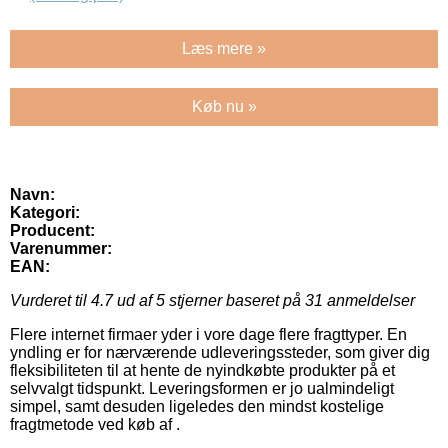
Læs mere »
Køb nu »
Navn:
Kategori:
Producent:
Varenummer:
EAN:
Vurderet til
4.7
ud af 5 stjerner baseret på
31
anmeldelser
Flere internet firmaer yder i vore dage flere fragttyper. En
yndling er for nærværende udleveringssteder, som giver dig
fleksibiliteten til at hente de nyindkøbte produkter på et
selvvalgt tidspunkt. Leveringsformen er jo ualmindeligt
simpel, samt desuden ligeledes den mindst kostelige
fragtmetode ved køb af .