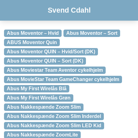
Svend Cdahl
Abus Moventor – Hvid
Abus Moventor – Sort
ABUS Moventor Quin
Abus Moventor QUIN – Hvid/Sort (DK)
Abus Moventor QUIN – Sort (DK)
Abus Moviestar Team Aventor cykelhjelm
Abus MovieStar Team GameChanger cykelhjelm
Abus My First Wirelås Blå
Abus My First Wirelås Grøn
Abus Nakkespænde Zoom Slim
Abus Nakkespænde Zoom Slim Inderdel
Abus Nakkespænde Zoom Slim LED Kid
Abus Nakkespænde ZoomLite