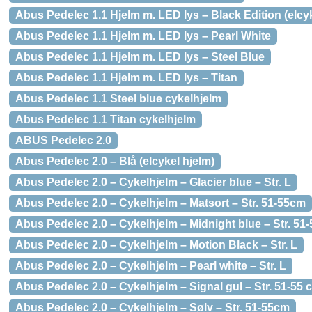
Abus Pedelec 1.1 Hjelm m. LED lys – Black Edition (elcyk
Abus Pedelec 1.1 Hjelm m. LED lys – Pearl White
Abus Pedelec 1.1 Hjelm m. LED lys – Steel Blue
Abus Pedelec 1.1 Hjelm m. LED lys – Titan
Abus Pedelec 1.1 Steel blue cykelhjelm
Abus Pedelec 1.1 Titan cykelhjelm
ABUS Pedelec 2.0
Abus Pedelec 2.0 – Blå (elcykel hjelm)
Abus Pedelec 2.0 – Cykelhjelm – Glacier blue – Str. L
Abus Pedelec 2.0 – Cykelhjelm – Matsort – Str. 51-55cm
Abus Pedelec 2.0 – Cykelhjelm – Midnight blue – Str. 51
Abus Pedelec 2.0 – Cykelhjelm – Motion Black – Str. L
Abus Pedelec 2.0 – Cykelhjelm – Pearl white – Str. L
Abus Pedelec 2.0 – Cykelhjelm – Signal gul – Str. 51-55 
Abus Pedelec 2.0 – Cykelhjelm – Sølv – Str. 51-55cm