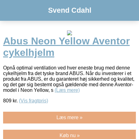
Svend Cdahl
Abus Neon Yellow Aventor
cykelhjelm
Opnå optimal ventilation ved hver eneste brug med denne
cykelhjelm fra det tyske brand ABUS. Når du investerer i et
produkt fra ABUS, er du garanteret høj sikkerhed og kvalitet,
og det gør sig bestemt også gældende med denne Aventor-
model i Neon Yellow, s
(Læs mere)
809
kr.
(Vis fragtpris)
Læs mere »
Køb nu »