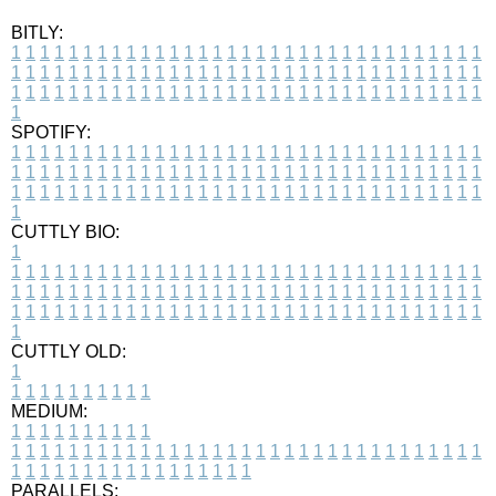
BITLY:
1
1
1
1
1
1
1
1
1
1
1
1
1
1
1
1
1
1
1
1
1
1
1
1
1
1
1
1
1
1
1
1
1
1
1
1
1
1
1
1
1
1
1
1
1
1
1
1
1
1
1
1
1
1
1
1
1
1
1
1
1
1
1
1
1
1
1
1
1
1
1
1
1
1
1
1
1
1
1
1
1
1
1
1
1
1
1
1
1
1
1
1
1
1
1
1
1
1
1
1
SPOTIFY:
1
1
1
1
1
1
1
1
1
1
1
1
1
1
1
1
1
1
1
1
1
1
1
1
1
1
1
1
1
1
1
1
1
1
1
1
1
1
1
1
1
1
1
1
1
1
1
1
1
1
1
1
1
1
1
1
1
1
1
1
1
1
1
1
1
1
1
1
1
1
1
1
1
1
1
1
1
1
1
1
1
1
1
1
1
1
1
1
1
1
1
1
1
1
1
1
1
1
1
1
CUTTLY BIO:
1
1
1
1
1
1
1
1
1
1
1
1
1
1
1
1
1
1
1
1
1
1
1
1
1
1
1
1
1
1
1
1
1
1
1
1
1
1
1
1
1
1
1
1
1
1
1
1
1
1
1
1
1
1
1
1
1
1
1
1
1
1
1
1
1
1
1
1
1
1
1
1
1
1
1
1
1
1
1
1
1
1
1
1
1
1
1
1
1
1
1
1
1
1
1
1
1
1
1
1
1
CUTTLY OLD:
1
1
1
1
1
1
1
1
1
1
1
MEDIUM:
1
1
1
1
1
1
1
1
1
1
1
1
1
1
1
1
1
1
1
1
1
1
1
1
1
1
1
1
1
1
1
1
1
1
1
1
1
1
1
1
1
1
1
1
1
1
1
1
1
1
1
1
1
1
1
1
1
1
1
1
PARALLELS: