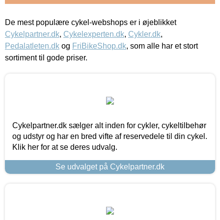
De mest populære cykel-webshops er i øjeblikket
Cykelpartner.dk
,
Cykelexperten.dk
,
Cykler.dk
,
Pedalatleten.dk
og
FriBikeShop.dk
, som alle har et stort
sortiment til gode priser.
Cykelpartner.dk sælger alt inden for cykler, cykeltilbehør
og udstyr og har en bred vifte af reservedele til din cykel.
Klik her for at se deres udvalg.
Se udvalget på Cykelpartner.dk