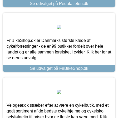
Se udvalget på Pedalatleten.dk
FriBikeShop.dk er Danmarks største kæde af
cykelforretninger - de er 99 butikker fordelt over hele
landet og er alle sammen forelsket i cykler. Klik her for at
se deres udvalg.
Se udvalget på FriBikeShop.dk
Velogear.dk stræber efter at være en cykelbutik, med et
godt sortiment af de bedste cykelhjelme og cykelsko,
selvfølgelig til priser hvor de fleste kan være med. Klik