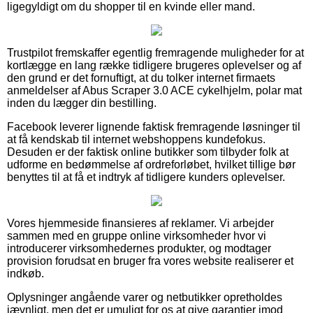
ligegyldigt om du shopper til en kvinde eller mand.
Trustpilot fremskaffer egentlig fremragende muligheder for at
kortlægge en lang række tidligere brugeres oplevelser og af
den grund er det fornuftigt, at du tolker internet firmaets
anmeldelser af Abus Scraper 3.0 ACE cykelhjelm, polar mat
inden du lægger din bestilling.
Facebook leverer lignende faktisk fremragende løsninger til
at få kendskab til internet webshoppens kundefokus.
Desuden er der faktisk online butikker som tilbyder folk at
udforme en bedømmelse af ordreforløbet, hvilket tillige bør
benyttes til at få et indtryk af tidligere kunders oplevelser.
Vores hjemmeside finansieres af reklamer. Vi arbejder
sammen med en gruppe online virksomheder hvor vi
introducerer virksomhedernes produkter, og modtager
provision forudsat en bruger fra vores website realiserer et
indkøb.
Oplysninger angående varer og netbutikker opretholdes
jævnligt, men det er umuligt for os at give garantier imod