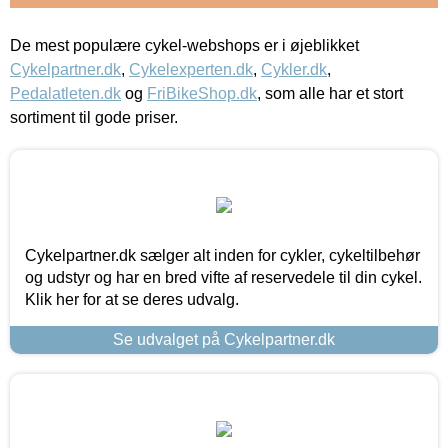
De mest populære cykel-webshops er i øjeblikket
Cykelpartner.dk
,
Cykelexperten.dk
,
Cykler.dk
,
Pedalatleten.dk
og
FriBikeShop.dk
, som alle har et stort
sortiment til gode priser.
Cykelpartner.dk sælger alt inden for cykler, cykeltilbehør
og udstyr og har en bred vifte af reservedele til din cykel.
Klik her for at se deres udvalg.
Se udvalget på Cykelpartner.dk