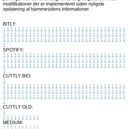
modifikationer der er implementeret siden nyligste
opdatering af hjemmesidens informationer.
BITLY:
1
1
1
1
1
1
1
1
1
1
1
1
1
1
1
1
1
1
1
1
1
1
1
1
1
1
1
1
1
1
1
1
1
1
1
1
1
1
1
1
1
1
1
1
1
1
1
1
1
1
1
1
1
1
1
1
1
1
1
1
1
1
1
1
1
1
1
1
1
1
1
1
1
1
1
1
1
1
1
1
1
1
1
1
1
1
1
1
1
1
1
1
1
1
1
1
1
1
1
1
SPOTIFY:
1
1
1
1
1
1
1
1
1
1
1
1
1
1
1
1
1
1
1
1
1
1
1
1
1
1
1
1
1
1
1
1
1
1
1
1
1
1
1
1
1
1
1
1
1
1
1
1
1
1
1
1
1
1
1
1
1
1
1
1
1
1
1
1
1
1
1
1
1
1
1
1
1
1
1
1
1
1
1
1
1
1
1
1
1
1
1
1
1
1
1
1
1
1
1
1
1
1
1
1
CUTTLY BIO:
1
1
1
1
1
1
1
1
1
1
1
1
1
1
1
1
1
1
1
1
1
1
1
1
1
1
1
1
1
1
1
1
1
1
1
1
1
1
1
1
1
1
1
1
1
1
1
1
1
1
1
1
1
1
1
1
1
1
1
1
1
1
1
1
1
1
1
1
1
1
1
1
1
1
1
1
1
1
1
1
1
1
1
1
1
1
1
1
1
1
1
1
1
1
1
1
1
1
1
1
1
CUTTLY OLD:
1
1
1
1
1
1
1
1
1
1
1
MEDIUM:
1
1
1
1
1
1
1
1
1
1