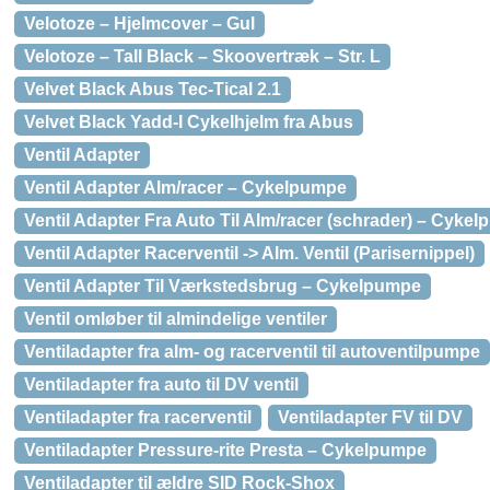
Velotoze – Hjelmcover – Gul
Velotoze – Tall Black – Skoovertræk – Str. L
Velvet Black Abus Tec-Tical 2.1
Velvet Black Yadd-I Cykelhjelm fra Abus
Ventil Adapter
Ventil Adapter Alm/racer – Cykelpumpe
Ventil Adapter Fra Auto Til Alm/racer (schrader) – Cyke
Ventil Adapter Racerventil -> Alm. Ventil (Parisernippel)
Ventil Adapter Til Værkstedsbrug – Cykelpumpe
Ventil omløber til almindelige ventiler
Ventiladapter fra alm- og racerventil til autoventilpumpe
Ventiladapter fra auto til DV ventil
Ventiladapter fra racerventil
Ventiladapter FV til DV
Ventiladapter Pressure-rite Presta – Cykelpumpe
Ventiladapter til ældre SID Rock-Shox