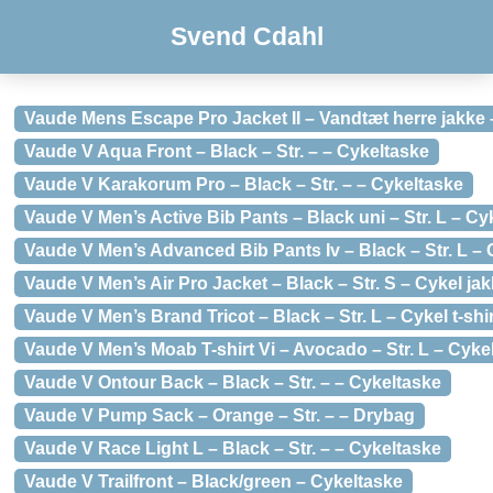
Svend Cdahl
Vaude Mens Escape Pro Jacket II – Vandtæt herre jakke – 
Vaude V Aqua Front – Black – Str. – – Cykeltaske
Vaude V Karakorum Pro – Black – Str. – – Cykeltaske
Vaude V Men’s Active Bib Pants – Black uni – Str. L – Cy
Vaude V Men’s Advanced Bib Pants Iv – Black – Str. L –
Vaude V Men’s Air Pro Jacket – Black – Str. S – Cykel ja
Vaude V Men’s Brand Tricot – Black – Str. L – Cykel t-shir
Vaude V Men’s Moab T-shirt Vi – Avocado – Str. L – Cykel 
Vaude V Ontour Back – Black – Str. – – Cykeltaske
Vaude V Pump Sack – Orange – Str. – – Drybag
Vaude V Race Light L – Black – Str. – – Cykeltaske
Vaude V Trailfront – Black/green – Cykeltaske