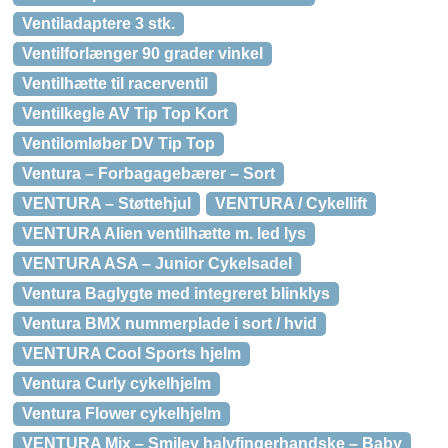
Ventiladaptere 3 stk.
Ventilforlænger 90 grader vinkel
Ventilhætte til racerventil
Ventilkegle AV Tip Top Kort
Ventilomløber DV Tip Top
Ventura – Forbagagebærer – Sort
VENTURA – Støttehjul
VENTURA / Cykellift
VENTURA Alien ventilhætte m. led lys
VENTURA ASA – Junior Cykelsadel
Ventura Baglygte med integreret blinklys
Ventura BMX nummerplade i sort / hvid
VENTURA Cool Sports hjelm
Ventura Curly cykelhjelm
Ventura Flower cykelhjelm
VENTURA Mix – Smiley halvfingerhandske – Baby