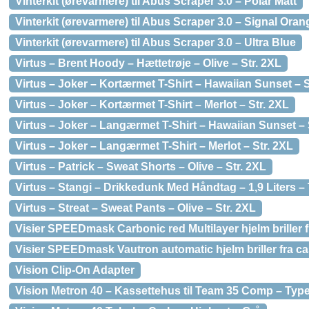
Vinterkit (ørevarmere) til Abus Scraper 3.0 – Polar Matt
Vinterkit (ørevarmere) til Abus Scraper 3.0 – Signal Oran
Vinterkit (ørevarmere) til Abus Scraper 3.0 – Ultra Blue
Virtus – Brent Hoody – Hættetrøje – Olive – Str. 2XL
Virtus – Joker – Kortærmet T-Shirt – Hawaiian Sunset – S
Virtus – Joker – Kortærmet T-Shirt – Merlot – Str. 2XL
Virtus – Joker – Langærmet T-Shirt – Hawaiian Sunset – 
Virtus – Joker – Langærmet T-Shirt – Merlot – Str. 2XL
Virtus – Patrick – Sweat Shorts – Olive – Str. 2XL
Virtus – Stangi – Drikkedunk Med Håndtag – 1,9 Liters –
Virtus – Streat – Sweat Pants – Olive – Str. 2XL
Visier SPEEDmask Carbonic red Multilayer hjelm brill
Visier SPEEDmask Vautron automatic hjelm briller fr
Vision Clip-On Adapter
Vision Metron 40 – Kassettehus til Team 35 Comp – Typ