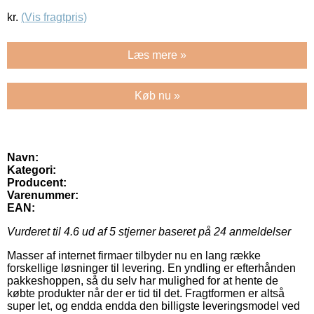
kr.
(Vis fragtpris)
Læs mere »
Køb nu »
Navn:
Kategori:
Producent:
Varenummer:
EAN:
Vurderet til
4.6
ud af 5 stjerner baseret på
24
anmeldelser
Masser af internet firmaer tilbyder nu en lang række
forskellige løsninger til levering. En yndling er efterhånden
pakkeshoppen, så du selv har mulighed for at hente de
købte produkter når der er tid til det. Fragtformen er altså
super let, og endda endda den billigste leveringsmodel ved