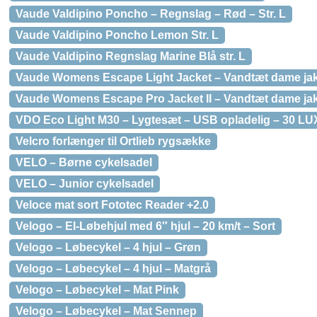
Vaude Valdipino Poncho – Regnslag – Rød – Str. L
Vaude Valdipino Poncho Lemon Str. L
Vaude Valdipino Regnslag Marine Blå str. L
Vaude Womens Escape Light Jacket – Vandtæt dame jakk
Vaude Womens Escape Pro Jacket II – Vandtæt dame jakk
VDO Eco Light M30 – Lygtesæt – USB opladelig – 30 LU
Velcro forlænger til Ortlieb rygsække
VELO – Børne cykelsadel
VELO – Junior cykelsadel
Veloce mat sort Fototec Reader +2.0
Velogo – El-Løbehjul med 6″ hjul – 20 km/t – Sort
Velogo – Løbecykel – 4 hjul – Grøn
Velogo – Løbecykel – 4 hjul – Matgrå
Velogo – Løbecykel – Mat Pink
Velogo – Løbecykel – Mat Sennep