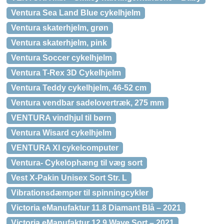
Ventura Sea Land Blue cykelhjelm
Ventura skaterhjelm, grøn
Ventura skaterhjelm, pink
Ventura Soccer cykelhjelm
Ventura T-Rex 3D Cykelhjelm
Ventura Teddy cykelhjelm, 46-52 cm
Ventura vendbar sadelovertræk, 275 mm
VENTURA vindhjul til børn
Ventura Wisard cykelhjelm
VENTURA XI cykelcomputer
Ventura- Cykelophæng til væg sort
Vest X-Pakin Unisex Sort Str. L
Vibrationsdæmper til spinningcykler
Victoria eManufaktur 11.8 Diamant Blå – 2021
Victoria eManufaktur 12.9 Wave Sort – 2021