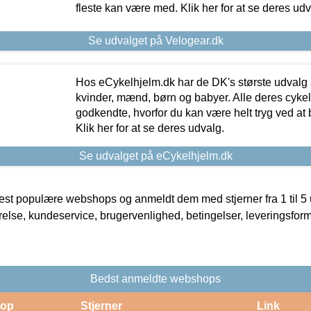
fleste kan være med. Klik her for at se deres udv
Se udvalget på Velogear.dk
Hos eCykelhjelm.dk har de DK's største udvalg a
kvinder, mænd, børn og babyer. Alle deres cyke
godkendte, hvorfor du kan være helt tryg ved at
Klik her for at se deres udvalg.
Se udvalget på eCykelhjelm.dk
t populære webshops og anmeldt dem med stjerner fra 1 til 5 ud
rrelse, kundeservice, brugervenlighed, betingelser, leveringsfor
Bedst anmeldte webshops
op
Stjerner
Link