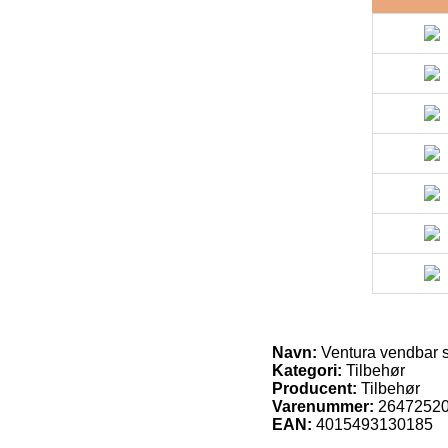
Navn:
Ventura vendbar 
Kategori:
Tilbehør
Producent:
Tilbehør
Varenummer:
2647252
EAN:
4015493130185