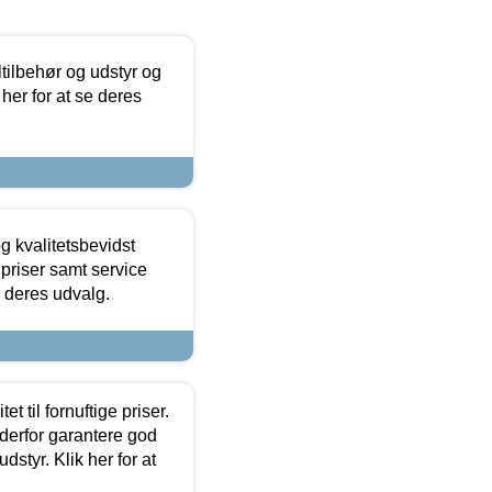
ltilbehør og udstyr og
 her for at se deres
g kvalitetsbevidst
e priser samt service
e deres udvalg.
et til fornuftige priser.
 derfor garantere god
dstyr. Klik her for at