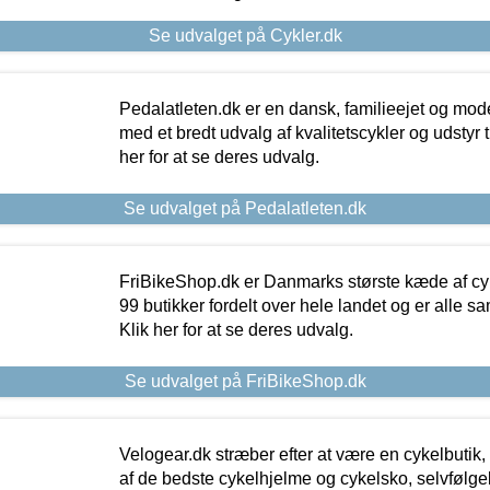
Se udvalget på Cykler.dk
Pedalatleten.dk er en dansk, familieejet og mod
med et bredt udvalg af kvalitetscykler og udstyr 
her for at se deres udvalg.
Se udvalget på Pedalatleten.dk
FriBikeShop.dk er Danmarks største kæde af cyke
99 butikker fordelt over hele landet og er alle sa
Klik her for at se deres udvalg.
Se udvalget på FriBikeShop.dk
Velogear.dk stræber efter at være en cykelbutik,
af de bedste cykelhjelme og cykelsko, selvfølgeli