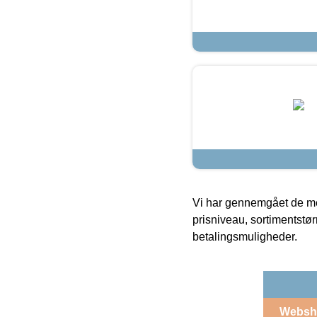
Vi har gennemgået de mes
prisniveau, sortimentstø
betalingsmuligheder.
Websh