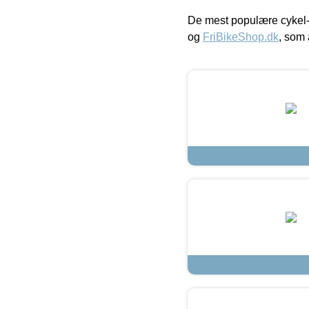
De mest populære cykel-
og
FriBikeShop.dk
, som 