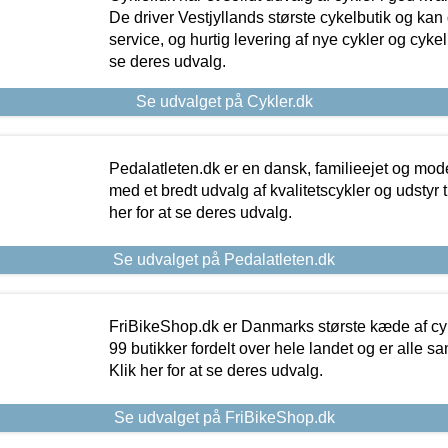
De driver Vestjyllands største cykelbutik og kan
service, og hurtig levering af nye cykler og cykelu
se deres udvalg.
Se udvalget på Cykler.dk
Pedalatleten.dk er en dansk, familieejet og mod
med et bredt udvalg af kvalitetscykler og udstyr 
her for at se deres udvalg.
Se udvalget på Pedalatleten.dk
FriBikeShop.dk er Danmarks største kæde af cyke
99 butikker fordelt over hele landet og er alle sa
Klik her for at se deres udvalg.
Se udvalget på FriBikeShop.dk