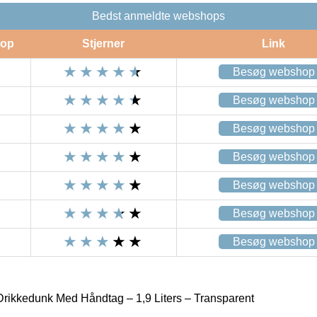
Bedst anmeldte webshops
op
Stjerner
Link
Besøg webshop
Besøg webshop
Besøg webshop
Besøg webshop
Besøg webshop
Besøg webshop
Besøg webshop
 Drikkedunk Med Håndtag – 1,9 Liters – Transparent