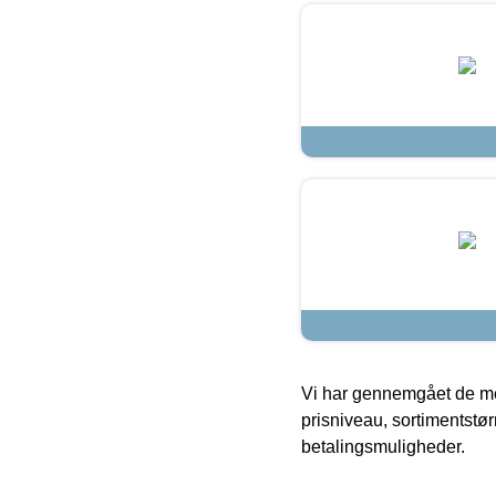
Vi har gennemgået de mes
prisniveau, sortimentstø
betalingsmuligheder.