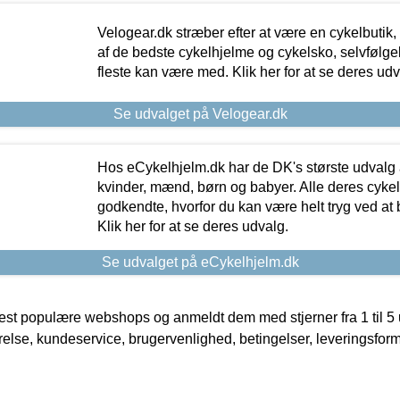
Velogear.dk stræber efter at være en cykelbutik,
af de bedste cykelhjelme og cykelsko, selvfølgeli
fleste kan være med. Klik her for at se deres udv
Se udvalget på Velogear.dk
Hos eCykelhjelm.dk har de DK's største udvalg a
kvinder, mænd, børn og babyer. Alle deres cyke
godkendte, hvorfor du kan være helt tryg ved at
Klik her for at se deres udvalg.
Se udvalget på eCykelhjelm.dk
t populære webshops og anmeldt dem med stjerner fra 1 til 5 ud
rrelse, kundeservice, brugervenlighed, betingelser, leveringsfor