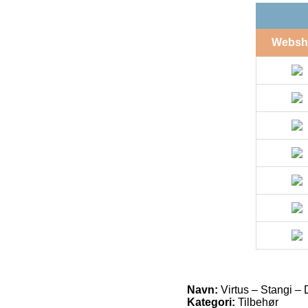
Websh
Navn:
Virtus – Stangi –
Kategori:
Tilbehør