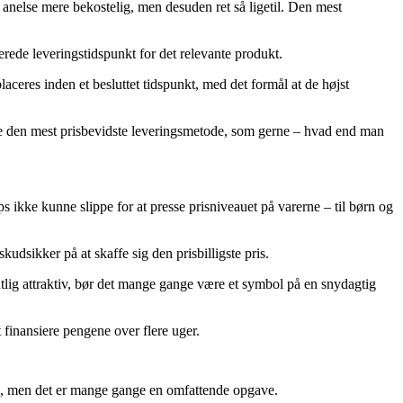
n anelse mere bekostelig, men desuden ret så ligetil. Den mest
merede leveringstidspunkt for det relevante produkt.
laceres inden et besluttet tidspunkt, med det formål at de højst
eje den mest prisbevidste leveringsmetode, som gerne – hvad end man
ops ikke kunne slippe for at presse prisniveauet på varerne – til børn og
skudsikker på at skaffe sig den prisbilligste pris.
entlig attraktiv, bør det mange gange være et symbol på en snydagtig
 finansiere pengene over flere uger.
tale, men det er mange gange en omfattende opgave.