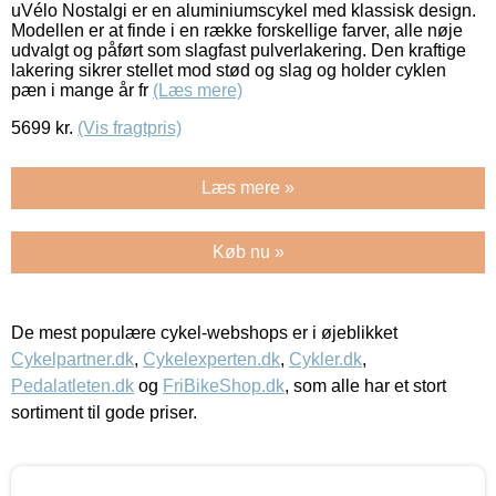
uVélo Nostalgi er en aluminiumscykel med klassisk design.
Modellen er at finde i en række forskellige farver, alle nøje
udvalgt og påført som slagfast pulverlakering. Den kraftige
lakering sikrer stellet mod stød og slag og holder cyklen
pæn i mange år fr
(Læs mere)
5699
kr.
(Vis fragtpris)
Læs mere »
Køb nu »
De mest populære cykel-webshops er i øjeblikket
Cykelpartner.dk
,
Cykelexperten.dk
,
Cykler.dk
,
Pedalatleten.dk
og
FriBikeShop.dk
, som alle har et stort
sortiment til gode priser.