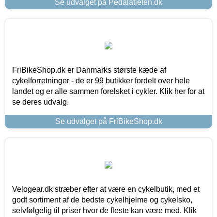
Se udvalget på Pedalatleten.dk
FriBikeShop.dk er Danmarks største kæde af
cykelforretninger - de er 99 butikker fordelt over hele
landet og er alle sammen forelsket i cykler. Klik her for at
se deres udvalg.
Se udvalget på FriBikeShop.dk
Velogear.dk stræber efter at være en cykelbutik, med et
godt sortiment af de bedste cykelhjelme og cykelsko,
selvfølgelig til priser hvor de fleste kan være med. Klik