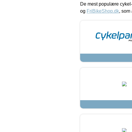
De mest populære cykel-
og
FriBikeShop.dk
, som 