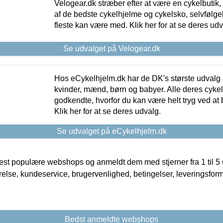
Velogear.dk stræber efter at være en cykelbutik,
af de bedste cykelhjelme og cykelsko, selvfølgeli
fleste kan være med. Klik her for at se deres udv
Se udvalget på Velogear.dk
Hos eCykelhjelm.dk har de DK's største udvalg a
kvinder, mænd, børn og babyer. Alle deres cyke
godkendte, hvorfor du kan være helt tryg ved at
Klik her for at se deres udvalg.
Se udvalget på eCykelhjelm.dk
t populære webshops og anmeldt dem med stjerner fra 1 til 5 ud
rrelse, kundeservice, brugervenlighed, betingelser, leveringsfor
Bedst anmeldte webshops