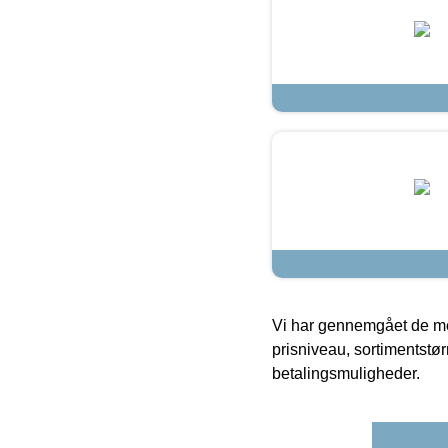
Vi har gennemgået de mes
prisniveau, sortimentstø
betalingsmuligheder.