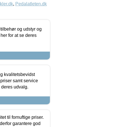
kler.dk
,
Pedalatleten.dk
ltilbehør og udstyr og
 her for at se deres
g kvalitetsbevidst
e priser samt service
e deres udvalg.
et til fornuftige priser.
 derfor garantere god