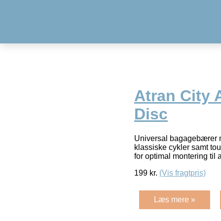
Atran City 
Disc
Universal bagagebærer m
klassiske cykler samt tou
for optimal montering til 
199
kr.
(Vis fragtpris)
Læs mere »