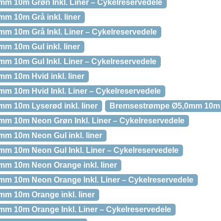
m 10m Grøn Inkl. Liner – Cykelreservedele
 10m Grå inkl. liner
 10m Grå Inkl. Liner – Cykelreservedele
 10m Gul inkl. liner
 10m Gul Inkl. Liner – Cykelreservedele
 10m Hvid inkl. liner
 10m Hvid Inkl. Liner – Cykelreservedele
m 10m Lyserød inkl. liner
Bremsestrømpe Ø5,0mm 10m Ne
m 10m Neon Grøn Inkl. Liner – Cykelreservedele
m 10m Neon Gul inkl. liner
m 10m Neon Gul Inkl. Liner – Cykelreservedele
m 10m Neon Orange inkl. liner
m 10m Neon Orange Inkl. Liner – Cykelreservedele
m 10m Orange inkl. liner
m 10m Orange Inkl. Liner – Cykelreservedele