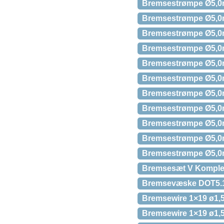
Bremsestrømpe Ø5,0m
Bremsestrømpe Ø5,0m
Bremsestrømpe Ø5,0m
Bremsestrømpe Ø5,0m
Bremsestrømpe Ø5,0mm
Bremsestrømpe Ø5,0mm
Bremsestrømpe Ø5,0m
Bremsestrømpe Ø5,0mm
Bremsestrømpe Ø5,0mm
Bremsestrømpe Ø5,0mm
Bremsestrømpe Ø5,0mm
Bremsesæt V Komplet
Bremsevæske DOT5.1 
Bremsewire 1×19 ø1,
Bremsewire 1×19 ø1,5