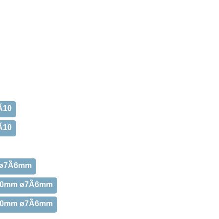
10
10
 ø7Ã6mm
000mm ø7Ã6mm
250mm ø7Ã6mm