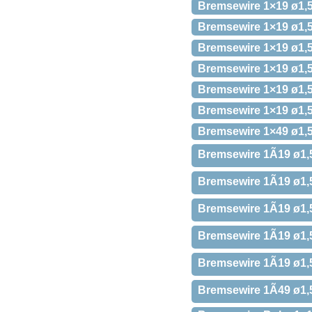
Bremsewire 1×19 ø1,
Bremsewire 1×19 ø1,
Bremsewire 1×19 ø1,
Bremsewire 1×19 ø1,
Bremsewire 1×19 ø1,
Bremsewire 1×19 ø1,
Bremsewire 1×49 ø1,
Bremsewire 1Ã19 ø1
Bremsewire 1Ã19 ø1
Bremsewire 1Ã19 ø1
Bremsewire 1Ã19 ø1,
Bremsewire 1Ã19 ø1
Bremsewire 1Ã49 ø1