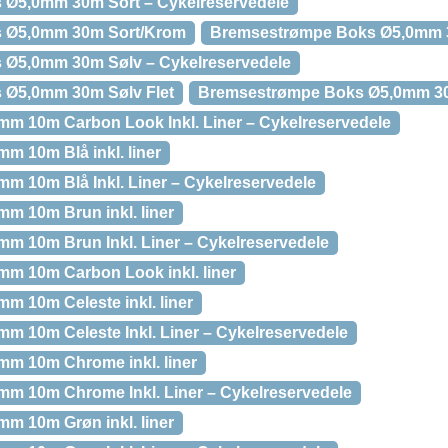
Ø5,0mm 30m Sort – Cykelreservedele
 Ø5,0mm 30m Sort/Krom
Bremsestrømpe Boks Ø5,0mm 
Ø5,0mm 30m Sølv – Cykelreservedele
 Ø5,0mm 30m Sølv Flet
Bremsestrømpe Boks Ø5,0mm 30m
m 10m Carbon Look Inkl. Liner – Cykelreservedele
 10m Blå inkl. liner
 10m Blå Inkl. Liner – Cykelreservedele
m 10m Brun inkl. liner
m 10m Brun Inkl. Liner – Cykelreservedele
m 10m Carbon Look inkl. liner
 10m Celeste inkl. liner
 10m Celeste Inkl. Liner – Cykelreservedele
m 10m Chrome inkl. liner
m 10m Chrome Inkl. Liner – Cykelreservedele
m 10m Grøn inkl. liner