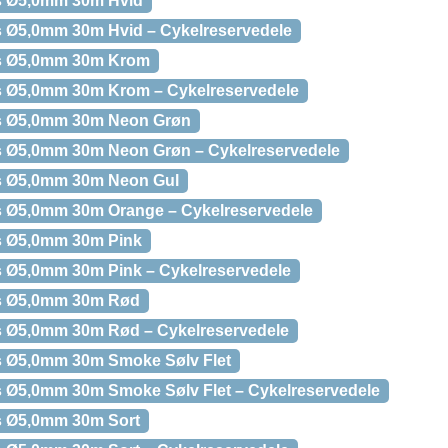
 Ø5,0mm 30m Hvid
Ø5,0mm 30m Hvid – Cykelreservedele
s Ø5,0mm 30m Krom
 Ø5,0mm 30m Krom – Cykelreservedele
 Ø5,0mm 30m Neon Grøn
 Ø5,0mm 30m Neon Grøn – Cykelreservedele
 Ø5,0mm 30m Neon Gul
 Ø5,0mm 30m Orange – Cykelreservedele
 Ø5,0mm 30m Pink
Ø5,0mm 30m Pink – Cykelreservedele
s Ø5,0mm 30m Rød
 Ø5,0mm 30m Rød – Cykelreservedele
 Ø5,0mm 30m Smoke Sølv Flet
Ø5,0mm 30m Smoke Sølv Flet – Cykelreservedele
 Ø5,0mm 30m Sort