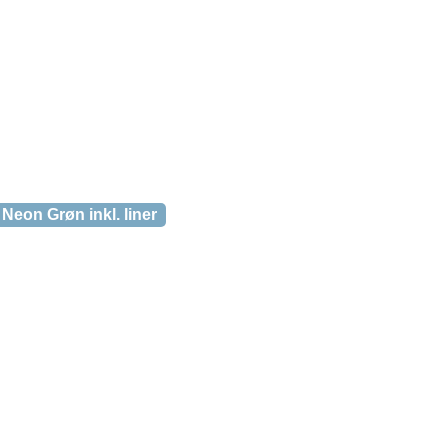
on Grøn inkl. liner