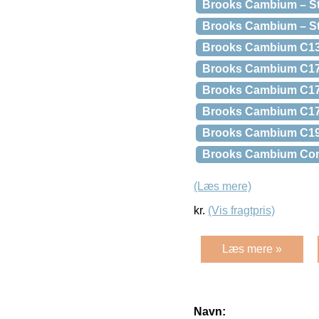
Brooks Cambium – St
Brooks Cambium – St
Brooks Cambium C13 
Brooks Cambium C17 
Brooks Cambium C17 –
Brooks Cambium C17 
Brooks Cambium C19 –
Brooks Cambium Comf
(Læs mere)
kr.
(Vis fragtpris)
Læs mere »
Navn: