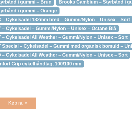
yrbånd i gummi – Brun
Brooks Cambium – Styrbånd i g
yrbånd i gummi – Orange
– Cykelsadel 132mm bred – Gummi/Nylon – Unisex – Sort
– Cykelsadel – Gummi/Nylon – Unisex – Octane Blå
 Cykelsadel All Weather – Gummi/Nylon – Unisex – Sort
Special – Cykelsadel – Gummi med organisk bomuld – Uni
 Cykelsadel All Weather – Gummi/Nylon – Unisex – Sort
ort Grip cykelhåndtag, 100/100 mm
Køb nu »