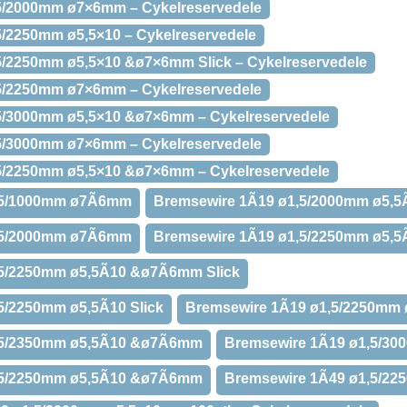
5/2000mm ø7×6mm – Cykelreservedele
5/2250mm ø5,5×10 – Cykelreservedele
5/2250mm ø5,5×10 &ø7×6mm Slick – Cykelreservedele
5/2250mm ø7×6mm – Cykelreservedele
5/3000mm ø5,5×10 &ø7×6mm – Cykelreservedele
5/3000mm ø7×6mm – Cykelreservedele
5/2250mm ø5,5×10 &ø7×6mm – Cykelreservedele
,5/1000mm ø7Ã6mm
Bremsewire 1Ã19 ø1,5/2000mm ø5,5Ã
,5/2000mm ø7Ã6mm
Bremsewire 1Ã19 ø1,5/2250mm ø5,5Ã
,5/2250mm ø5,5Ã10 &ø7Ã6mm Slick
5/2250mm ø5,5Ã10 Slick
Bremsewire 1Ã19 ø1,5/2250mm
,5/2350mm ø5,5Ã10 &ø7Ã6mm
Bremsewire 1Ã19 ø1,5/3
,5/2250mm ø5,5Ã10 &ø7Ã6mm
Bremsewire 1Ã49 ø1,5/2