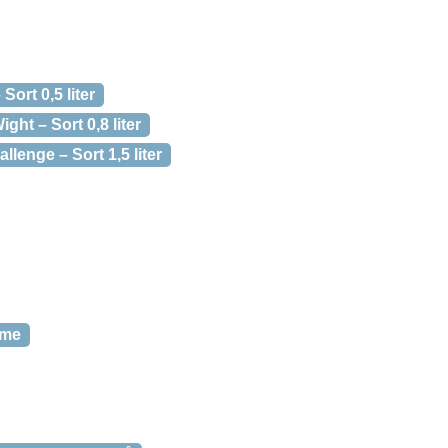
ort 0,5 liter
ght – Sort 0,8 liter
lenge – Sort 1,5 liter
ame