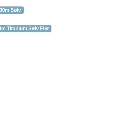
30m Sølv
 Titanium Sølv Flet