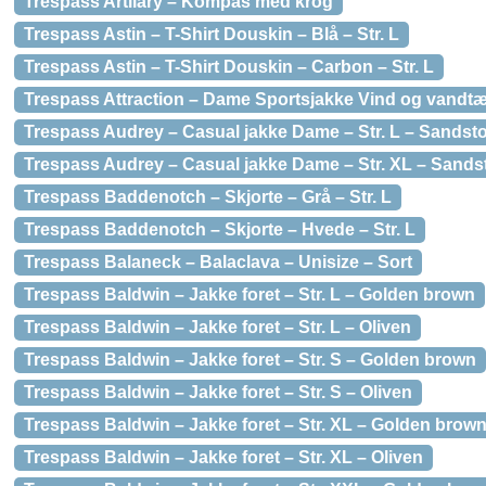
Trespass Artilary – Kompas med krog
Trespass Astin – T-Shirt Douskin – Blå – Str. L
Trespass Astin – T-Shirt Douskin – Carbon – Str. L
Trespass Attraction – Dame Sportsjakke Vind og vandtæt
Trespass Audrey – Casual jakke Dame – Str. L – Sandst
Trespass Audrey – Casual jakke Dame – Str. XL – Sands
Trespass Baddenotch – Skjorte – Grå – Str. L
Trespass Baddenotch – Skjorte – Hvede – Str. L
Trespass Balaneck – Balaclava – Unisize – Sort
Trespass Baldwin – Jakke foret – Str. L – Golden brown
Trespass Baldwin – Jakke foret – Str. L – Oliven
Trespass Baldwin – Jakke foret – Str. S – Golden brown
Trespass Baldwin – Jakke foret – Str. S – Oliven
Trespass Baldwin – Jakke foret – Str. XL – Golden brow
Trespass Baldwin – Jakke foret – Str. XL – Oliven