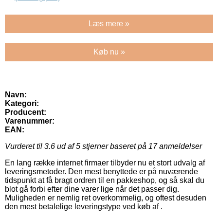
Læs mere »
Køb nu »
Navn:
Kategori:
Producent:
Varenummer:
EAN:
Vurderet til
3.6
ud af 5 stjerner baseret på
17
anmeldelser
En lang række internet firmaer tilbyder nu et stort udvalg af
leveringsmetoder. Den mest benyttede er på nuværende
tidspunkt at få bragt ordren til en pakkeshop, og så skal du
blot gå forbi efter dine varer lige når det passer dig.
Muligheden er nemlig ret overkommelig, og oftest desuden
den mest betalelige leveringstype ved køb af .