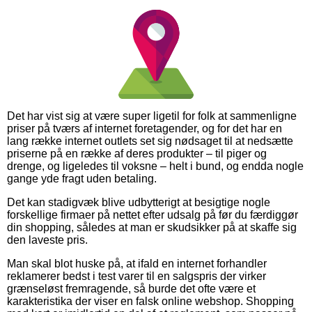
Det har vist sig at være super ligetil for folk at sammenligne
priser på tværs af internet foretagender, og for det har en
lang række internet outlets set sig nødsaget til at nedsætte
priserne på en række af deres produkter – til piger og
drenge, og ligeledes til voksne – helt i bund, og endda nogle
gange yde fragt uden betaling.
Det kan stadigvæk blive udbytterigt at besigtige nogle
forskellige firmaer på nettet efter udsalg på før du færdiggør
din shopping, således at man er skudsikker på at skaffe sig
den laveste pris.
Man skal blot huske på, at ifald en internet forhandler
reklamerer bedst i test varer til en salgspris der virker
grænseløst fremragende, så burde det ofte være et
karakteristika der viser en falsk online webshop. Shopping