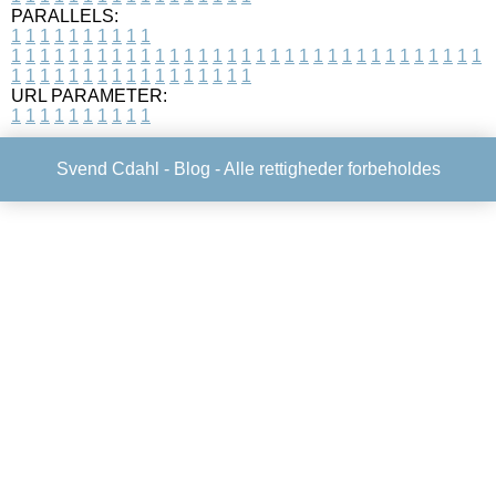
PARALLELS:
1
1
1
1
1
1
1
1
1
1
1
1
1
1
1
1
1
1
1
1
1
1
1
1
1
1
1
1
1
1
1
1
1
1
1
1
1
1
1
1
1
1
1
1
1
1
1
1
1
1
1
1
1
1
1
1
1
1
1
1
URL PARAMETER:
1
1
1
1
1
1
1
1
1
1
Svend Cdahl -
Blog
- Alle rettigheder forbeholdes