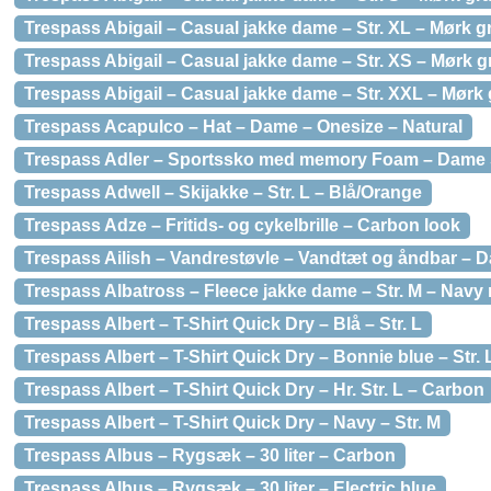
Trespass Abigail – Casual jakke dame – Str. XL – Mørk g
Trespass Abigail – Casual jakke dame – Str. XS – Mørk g
Trespass Abigail – Casual jakke dame – Str. XXL – Mørk 
Trespass Acapulco – Hat – Dame – Onesize – Natural
Trespass Adler – Sportssko med memory Foam – Dame St
Trespass Adwell – Skijakke – Str. L – Blå/Orange
Trespass Adze – Fritids- og cykelbrille – Carbon look
Trespass Ailish – Vandrestøvle – Vandtæt og åndbar – Da
Trespass Albatross – Fleece jakke dame – Str. M – Navy 
Trespass Albert – T-Shirt Quick Dry – Blå – Str. L
Trespass Albert – T-Shirt Quick Dry – Bonnie blue – Str. 
Trespass Albert – T-Shirt Quick Dry – Hr. Str. L – Carbon
Trespass Albert – T-Shirt Quick Dry – Navy – Str. M
Trespass Albus – Rygsæk – 30 liter – Carbon
Trespass Albus – Rygsæk – 30 liter – Electric blue