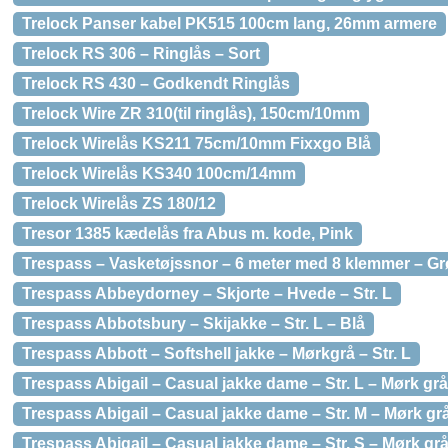
Trelock Panser kabel PK515 100cm lang, 26mm armere
Trelock RS 306 – Ringlås – Sort
Trelock RS 430 – Godkendt Ringlås
Trelock Wire ZR 310(til ringlås), 150cm/10mm
Trelock Wirelås KS211 75cm/10mm Fixxgo Blå
Trelock Wirelås KS340 100cm/14mm
Trelock Wirelås ZS 180/12
Tresor 1385 kædelås fra Abus m. kode, Pink
Trespass – Vasketøjssnor – 6 meter med 8 klemmer – G
Trespass Abbeydorney – Skjorte – Hvede – Str. L
Trespass Abbotsbury – Skijakke – Str. L – Blå
Trespass Abbott – Softshell jakke – Mørkgrå – Str. L
Trespass Abigail – Casual jakke dame – Str. L – Mørk grå
Trespass Abigail – Casual jakke dame – Str. M – Mørk gr
Trespass Abigail – Casual jakke dame – Str. S – Mørk gr