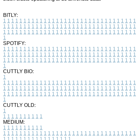
BITLY:
1
1
1
1
1
1
1
1
1
1
1
1
1
1
1
1
1
1
1
1
1
1
1
1
1
1
1
1
1
1
1
1
1
1
1
1
1
1
1
1
1
1
1
1
1
1
1
1
1
1
1
1
1
1
1
1
1
1
1
1
1
1
1
1
1
1
1
1
1
1
1
1
1
1
1
1
1
1
1
1
1
1
1
1
1
1
1
1
1
1
1
1
1
1
1
1
1
1
1
1
SPOTIFY:
1
1
1
1
1
1
1
1
1
1
1
1
1
1
1
1
1
1
1
1
1
1
1
1
1
1
1
1
1
1
1
1
1
1
1
1
1
1
1
1
1
1
1
1
1
1
1
1
1
1
1
1
1
1
1
1
1
1
1
1
1
1
1
1
1
1
1
1
1
1
1
1
1
1
1
1
1
1
1
1
1
1
1
1
1
1
1
1
1
1
1
1
1
1
1
1
1
1
1
1
CUTTLY BIO:
1
1
1
1
1
1
1
1
1
1
1
1
1
1
1
1
1
1
1
1
1
1
1
1
1
1
1
1
1
1
1
1
1
1
1
1
1
1
1
1
1
1
1
1
1
1
1
1
1
1
1
1
1
1
1
1
1
1
1
1
1
1
1
1
1
1
1
1
1
1
1
1
1
1
1
1
1
1
1
1
1
1
1
1
1
1
1
1
1
1
1
1
1
1
1
1
1
1
1
1
1
CUTTLY OLD:
1
1
1
1
1
1
1
1
1
1
1
MEDIUM:
1
1
1
1
1
1
1
1
1
1
1
1
1
1
1
1
1
1
1
1
1
1
1
1
1
1
1
1
1
1
1
1
1
1
1
1
1
1
1
1
1
1
1
1
1
1
1
1
1
1
1
1
1
1
1
1
1
1
1
1