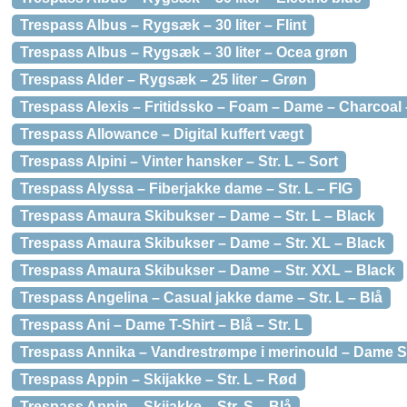
Trespass Albus – Rygsæk – 30 liter – Flint
Trespass Albus – Rygsæk – 30 liter – Ocea grøn
Trespass Alder – Rygsæk – 25 liter – Grøn
Trespass Alexis – Fritidssko – Foam – Dame – Charcoal –
Trespass Allowance – Digital kuffert vægt
Trespass Alpini – Vinter hansker – Str. L – Sort
Trespass Alyssa – Fiberjakke dame – Str. L – FIG
Trespass Amaura Skibukser – Dame – Str. L – Black
Trespass Amaura Skibukser – Dame – Str. XL – Black
Trespass Amaura Skibukser – Dame – Str. XXL – Black
Trespass Angelina – Casual jakke dame – Str. L – Blå
Trespass Ani – Dame T-Shirt – Blå – Str. L
Trespass Annika – Vandrestrømpe i merinould – Dame St
Trespass Appin – Skijakke – Str. L – Rød
Trespass Appin – Skijakke – Str. S – Blå