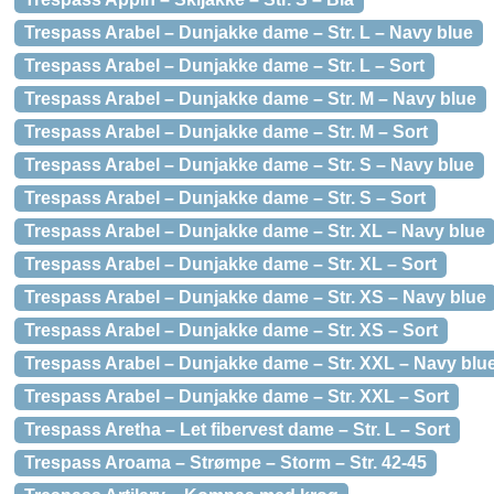
Trespass Arabel – Dunjakke dame – Str. L – Navy blue
Trespass Arabel – Dunjakke dame – Str. L – Sort
Trespass Arabel – Dunjakke dame – Str. M – Navy blue
Trespass Arabel – Dunjakke dame – Str. M – Sort
Trespass Arabel – Dunjakke dame – Str. S – Navy blue
Trespass Arabel – Dunjakke dame – Str. S – Sort
Trespass Arabel – Dunjakke dame – Str. XL – Navy blue
Trespass Arabel – Dunjakke dame – Str. XL – Sort
Trespass Arabel – Dunjakke dame – Str. XS – Navy blue
Trespass Arabel – Dunjakke dame – Str. XS – Sort
Trespass Arabel – Dunjakke dame – Str. XXL – Navy blu
Trespass Arabel – Dunjakke dame – Str. XXL – Sort
Trespass Aretha – Let fibervest dame – Str. L – Sort
Trespass Aroama – Strømpe – Storm – Str. 42-45