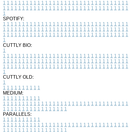
1
1
1
1
1
1
1
1
1
1
1
1
1
1
1
1
1
1
1
1
1
1
1
1
1
1
1
1
1
1
1
1
1
1
1
1
1
1
1
1
1
1
1
1
1
1
1
1
1
1
1
1
1
1
1
1
1
1
1
1
1
1
1
1
1
1
1
SPOTIFY:
1
1
1
1
1
1
1
1
1
1
1
1
1
1
1
1
1
1
1
1
1
1
1
1
1
1
1
1
1
1
1
1
1
1
1
1
1
1
1
1
1
1
1
1
1
1
1
1
1
1
1
1
1
1
1
1
1
1
1
1
1
1
1
1
1
1
1
1
1
1
1
1
1
1
1
1
1
1
1
1
1
1
1
1
1
1
1
1
1
1
1
1
1
1
1
1
1
1
1
1
CUTTLY BIO:
1
1
1
1
1
1
1
1
1
1
1
1
1
1
1
1
1
1
1
1
1
1
1
1
1
1
1
1
1
1
1
1
1
1
1
1
1
1
1
1
1
1
1
1
1
1
1
1
1
1
1
1
1
1
1
1
1
1
1
1
1
1
1
1
1
1
1
1
1
1
1
1
1
1
1
1
1
1
1
1
1
1
1
1
1
1
1
1
1
1
1
1
1
1
1
1
1
1
1
1
1
CUTTLY OLD:
1
1
1
1
1
1
1
1
1
1
1
MEDIUM:
1
1
1
1
1
1
1
1
1
1
1
1
1
1
1
1
1
1
1
1
1
1
1
1
1
1
1
1
1
1
1
1
1
1
1
1
1
1
1
1
1
1
1
1
1
1
1
1
1
1
1
1
1
1
1
1
1
1
1
1
PARALLELS:
1
1
1
1
1
1
1
1
1
1
1
1
1
1
1
1
1
1
1
1
1
1
1
1
1
1
1
1
1
1
1
1
1
1
1
1
1
1
1
1
1
1
1
1
1
1
1
1
1
1
1
1
1
1
1
1
1
1
1
1