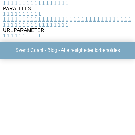
1
1
1
1
1
1
1
1
1
1
1
1
1
1
1
1
1
PARALLELS:
1
1
1
1
1
1
1
1
1
1
1
1
1
1
1
1
1
1
1
1
1
1
1
1
1
1
1
1
1
1
1
1
1
1
1
1
1
1
1
1
1
1
1
1
1
1
1
1
1
1
1
1
1
1
1
1
1
1
1
1
URL PARAMETER:
1
1
1
1
1
1
1
1
1
1
Svend Cdahl -
Blog
- Alle rettigheder forbeholdes