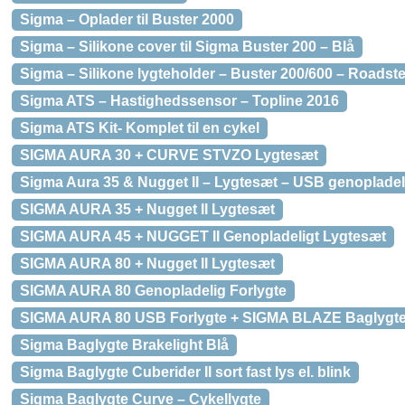
Sigma – Oplader til Buster 2000
Sigma – Silikone cover til Sigma Buster 200 – Blå
Sigma – Silikone lygteholder – Buster 200/600 – Roadst
Sigma ATS – Hastighedssensor – Topline 2016
Sigma ATS Kit- Komplet til en cykel
SIGMA AURA 30 + CURVE STVZO Lygtesæt
Sigma Aura 35 & Nugget II – Lygtesæt – USB genopladel
SIGMA AURA 35 + Nugget II Lygtesæt
SIGMA AURA 45 + NUGGET II Genopladeligt Lygtesæt
SIGMA AURA 80 + Nugget II Lygtesæt
SIGMA AURA 80 Genopladelig Forlygte
SIGMA AURA 80 USB Forlygte + SIGMA BLAZE Baglygte
Sigma Baglygte Brakelight Blå
Sigma Baglygte Cuberider II sort fast lys el. blink
Sigma Baglygte Curve – Cykellygte