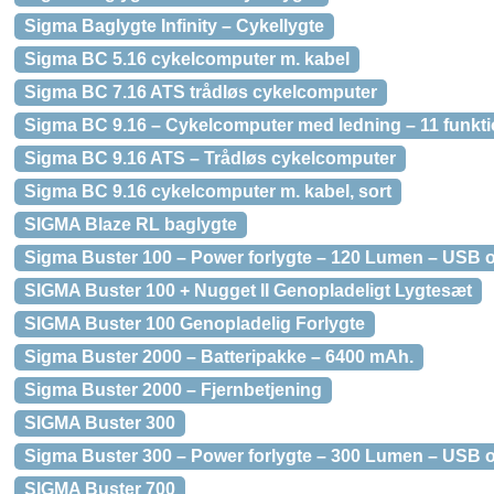
Sigma Baglygte Infinity – Cykellygte
Sigma BC 5.16 cykelcomputer m. kabel
Sigma BC 7.16 ATS trådløs cykelcomputer
Sigma BC 9.16 – Cykelcomputer med ledning – 11 funkti
Sigma BC 9.16 ATS – Trådløs cykelcomputer
Sigma BC 9.16 cykelcomputer m. kabel, sort
SIGMA Blaze RL baglygte
Sigma Buster 100 – Power forlygte – 120 Lumen – USB o
SIGMA Buster 100 + Nugget II Genopladeligt Lygtesæt
SIGMA Buster 100 Genopladelig Forlygte
Sigma Buster 2000 – Batteripakke – 6400 mAh.
Sigma Buster 2000 – Fjernbetjening
SIGMA Buster 300
Sigma Buster 300 – Power forlygte – 300 Lumen – USB o
SIGMA Buster 700