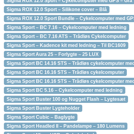
Sigma ROX 12.0 Sport – Cykelcomputer med GPS – Grå
Sigma ROX 12.0 Sport – Silikone cover – Blå
Sigma ROX 12.0 Sport Bundle – Cykelcomputer med GP
Sigma Sport – BC 7.16 – Cykelcomputer med ledning
Sigma Sport – BC 7.16 ATS – Trådløs Cykelcomputer
Sigma Sport – Kadence kit med ledning – Til BC1609
Sigma Sport Aura 25 – Forlygte – 25 LUX
Sigma Sport BC 14.16 STS – Trådløs cykelcomputer med
Sigma Sport BC 16.16 STS – Trådløs cykelcomputer
Sigma Sport BC 16.16 STS – Trådløs cykelcomputer me
Sigma Sport BC 5.16 – Cykelcomputer med ledning
Sigma Sport Buster 100 og Nugget Flash – Lygtesæt
Sigma Sport Buster Lygteholder
Sigma Sport Cubic – Baglygte
Sigma Sport Headled II – Pandelampe – 180 Lumens