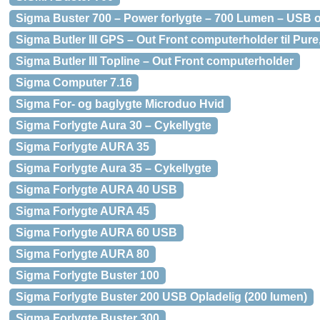
Sigma Buster 700 – Power forlygte – 700 Lumen – USB o
Sigma Butler III GPS – Out Front computerholder til Pure,
Sigma Butler III Topline – Out Front computerholder
Sigma Computer 7.16
Sigma For- og baglygte Microduo Hvid
Sigma Forlygte Aura 30 – Cykellygte
Sigma Forlygte AURA 35
Sigma Forlygte Aura 35 – Cykellygte
Sigma Forlygte AURA 40 USB
Sigma Forlygte AURA 45
Sigma Forlygte AURA 60 USB
Sigma Forlygte AURA 80
Sigma Forlygte Buster 100
Sigma Forlygte Buster 200 USB Opladelig (200 lumen)
Sigma Forlygte Buster 300