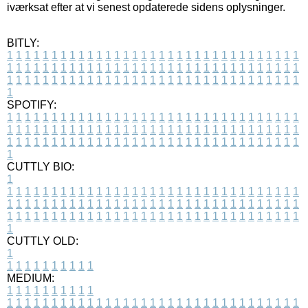
iværksat efter at vi senest opdaterede sidens oplysninger.
BITLY:
1
1
1
1
1
1
1
1
1
1
1
1
1
1
1
1
1
1
1
1
1
1
1
1
1
1
1
1
1
1
1
1
1
1
1
1
1
1
1
1
1
1
1
1
1
1
1
1
1
1
1
1
1
1
1
1
1
1
1
1
1
1
1
1
1
1
1
1
1
1
1
1
1
1
1
1
1
1
1
1
1
1
1
1
1
1
1
1
1
1
1
1
1
1
1
1
1
1
1
1
SPOTIFY:
1
1
1
1
1
1
1
1
1
1
1
1
1
1
1
1
1
1
1
1
1
1
1
1
1
1
1
1
1
1
1
1
1
1
1
1
1
1
1
1
1
1
1
1
1
1
1
1
1
1
1
1
1
1
1
1
1
1
1
1
1
1
1
1
1
1
1
1
1
1
1
1
1
1
1
1
1
1
1
1
1
1
1
1
1
1
1
1
1
1
1
1
1
1
1
1
1
1
1
1
CUTTLY BIO:
1
1
1
1
1
1
1
1
1
1
1
1
1
1
1
1
1
1
1
1
1
1
1
1
1
1
1
1
1
1
1
1
1
1
1
1
1
1
1
1
1
1
1
1
1
1
1
1
1
1
1
1
1
1
1
1
1
1
1
1
1
1
1
1
1
1
1
1
1
1
1
1
1
1
1
1
1
1
1
1
1
1
1
1
1
1
1
1
1
1
1
1
1
1
1
1
1
1
1
1
1
CUTTLY OLD:
1
1
1
1
1
1
1
1
1
1
1
MEDIUM:
1
1
1
1
1
1
1
1
1
1
1
1
1
1
1
1
1
1
1
1
1
1
1
1
1
1
1
1
1
1
1
1
1
1
1
1
1
1
1
1
1
1
1