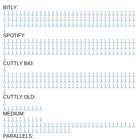
BITLY:
1
1
1
1
1
1
1
1
1
1
1
1
1
1
1
1
1
1
1
1
1
1
1
1
1
1
1
1
1
1
1
1
1
1
1
1
1
1
1
1
1
1
1
1
1
1
1
1
1
1
1
1
1
1
1
1
1
1
1
1
1
1
1
1
1
1
1
1
1
1
1
1
1
1
1
1
1
1
1
1
1
1
1
1
1
1
1
1
1
1
1
1
1
1
1
1
1
1
1
1
SPOTIFY:
1
1
1
1
1
1
1
1
1
1
1
1
1
1
1
1
1
1
1
1
1
1
1
1
1
1
1
1
1
1
1
1
1
1
1
1
1
1
1
1
1
1
1
1
1
1
1
1
1
1
1
1
1
1
1
1
1
1
1
1
1
1
1
1
1
1
1
1
1
1
1
1
1
1
1
1
1
1
1
1
1
1
1
1
1
1
1
1
1
1
1
1
1
1
1
1
1
1
1
1
CUTTLY BIO:
1
1
1
1
1
1
1
1
1
1
1
1
1
1
1
1
1
1
1
1
1
1
1
1
1
1
1
1
1
1
1
1
1
1
1
1
1
1
1
1
1
1
1
1
1
1
1
1
1
1
1
1
1
1
1
1
1
1
1
1
1
1
1
1
1
1
1
1
1
1
1
1
1
1
1
1
1
1
1
1
1
1
1
1
1
1
1
1
1
1
1
1
1
1
1
1
1
1
1
1
1
CUTTLY OLD:
1
1
1
1
1
1
1
1
1
1
1
MEDIUM:
1
1
1
1
1
1
1
1
1
1
1
1
1
1
1
1
1
1
1
1
1
1
1
1
1
1
1
1
1
1
1
1
1
1
1
1
1
1
1
1
1
1
1
1
1
1
1
1
1
1
1
1
1
1
1
1
1
1
1
1
PARALLELS: