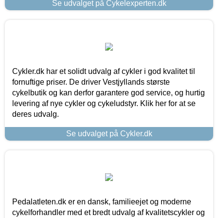
Se udvalget på Cykelexperten.dk
Cykler.dk har et solidt udvalg af cykler i god kvalitet til
fornuftige priser. De driver Vestjyllands største
cykelbutik og kan derfor garantere god service, og hurtig
levering af nye cykler og cykeludstyr. Klik her for at se
deres udvalg.
Se udvalget på Cykler.dk
Pedalatleten.dk er en dansk, familieejet og moderne
cykelforhandler med et bredt udvalg af kvalitetscykler og