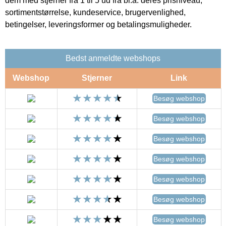
dem med stjerner fra 1 til 5 ud fra bl.a. deres prisniveau,
sortimentstørrelse, kundeservice, brugervenlighed,
betingelser, leveringsformer og betalingsmuligheder.
Bedst anmeldte webshops
Webshop
Stjerner
Link
Besøg webshop
Besøg webshop
Besøg webshop
Besøg webshop
Besøg webshop
Besøg webshop
Besøg webshop