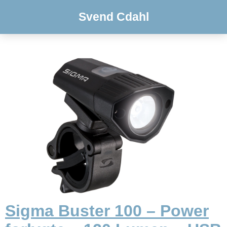
Svend Cdahl
Sigma Buster 100 – Power