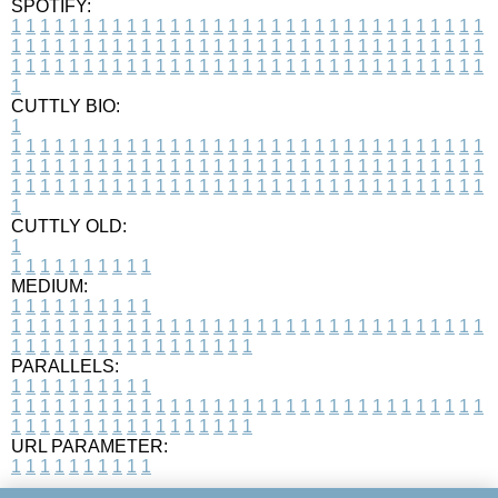
SPOTIFY:
1
1
1
1
1
1
1
1
1
1
1
1
1
1
1
1
1
1
1
1
1
1
1
1
1
1
1
1
1
1
1
1
1
1
1
1
1
1
1
1
1
1
1
1
1
1
1
1
1
1
1
1
1
1
1
1
1
1
1
1
1
1
1
1
1
1
1
1
1
1
1
1
1
1
1
1
1
1
1
1
1
1
1
1
1
1
1
1
1
1
1
1
1
1
1
1
1
1
1
1
CUTTLY BIO:
1
1
1
1
1
1
1
1
1
1
1
1
1
1
1
1
1
1
1
1
1
1
1
1
1
1
1
1
1
1
1
1
1
1
1
1
1
1
1
1
1
1
1
1
1
1
1
1
1
1
1
1
1
1
1
1
1
1
1
1
1
1
1
1
1
1
1
1
1
1
1
1
1
1
1
1
1
1
1
1
1
1
1
1
1
1
1
1
1
1
1
1
1
1
1
1
1
1
1
1
1
CUTTLY OLD:
1
1
1
1
1
1
1
1
1
1
1
MEDIUM:
1
1
1
1
1
1
1
1
1
1
1
1
1
1
1
1
1
1
1
1
1
1
1
1
1
1
1
1
1
1
1
1
1
1
1
1
1
1
1
1
1
1
1
1
1
1
1
1
1
1
1
1
1
1
1
1
1
1
1
1
PARALLELS:
1
1
1
1
1
1
1
1
1
1
1
1
1
1
1
1
1
1
1
1
1
1
1
1
1
1
1
1
1
1
1
1
1
1
1
1
1
1
1
1
1
1
1
1
1
1
1
1
1
1
1
1
1
1
1
1
1
1
1
1
URL PARAMETER:
1
1
1
1
1
1
1
1
1
1