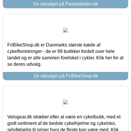
Se udvalget på Pedalatleten.dk
FriBikeShop.dk er Danmarks største kæde af
cykelforretninger - de er 99 butikker fordelt over hele
landet og er alle sammen forelsket i cykler. Klik her for at
se deres udvalg.
Se udvalget på FriBikeShop.dk
Velogear.dk stræber efter at være en cykelbutik, med et
godt sortiment af de bedste cykelhjelme og cykelsko,
selvfølgelig til priser hvor de fleste kan være med. Klik