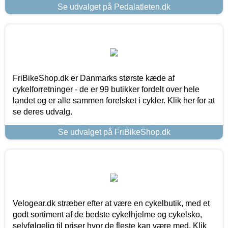
Se udvalget på Pedalatleten.dk
FriBikeShop.dk er Danmarks største kæde af
cykelforretninger - de er 99 butikker fordelt over hele
landet og er alle sammen forelsket i cykler. Klik her for at
se deres udvalg.
Se udvalget på FriBikeShop.dk
Velogear.dk stræber efter at være en cykelbutik, med et
godt sortiment af de bedste cykelhjelme og cykelsko,
selvfølgelig til priser hvor de fleste kan være med. Klik