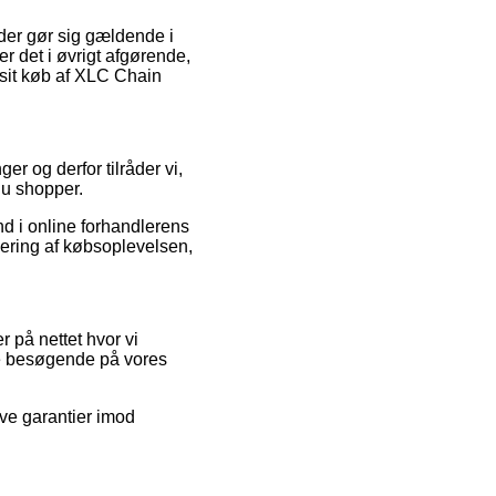
der gør sig gældende i
er det i øvrigt afgørende,
 sit køb af XLC Chain
er og derfor tilråder vi,
du shopper.
d i online forhandlerens
ering af købsoplevelsen,
 på nettet hvor vi
 de besøgende på vores
ive garantier imod