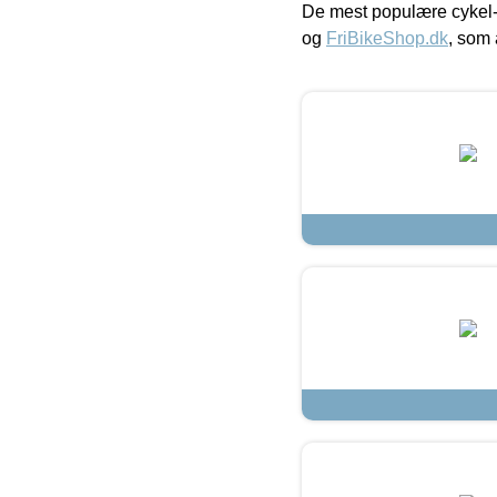
De mest populære cykel-
og
FriBikeShop.dk
, som 