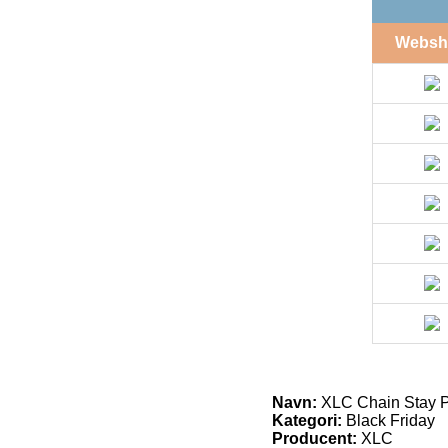
Websh
Navn:
XLC Chain Stay Pr
Kategori:
Black Friday
Producent:
XLC