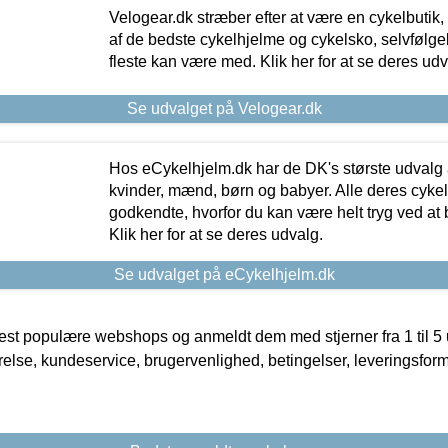
Velogear.dk stræber efter at være en cykelbutik,
af de bedste cykelhjelme og cykelsko, selvfølgeli
fleste kan være med. Klik her for at se deres udv
Se udvalget på Velogear.dk
Hos eCykelhjelm.dk har de DK's største udvalg a
kvinder, mænd, børn og babyer. Alle deres cyke
godkendte, hvorfor du kan være helt tryg ved at
Klik her for at se deres udvalg.
Se udvalget på eCykelhjelm.dk
t populære webshops og anmeldt dem med stjerner fra 1 til 5 ud
rrelse, kundeservice, brugervenlighed, betingelser, leveringsfor