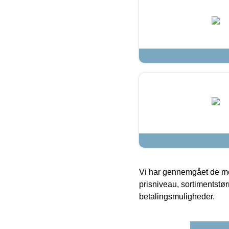
Vi har gennemgået de mes
prisniveau, sortimentstø
betalingsmuligheder.