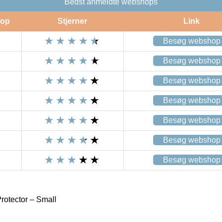
Bedst anmeldte webshops
op
Stjerner
Link
Besøg webshop
Besøg webshop
Besøg webshop
Besøg webshop
Besøg webshop
Besøg webshop
Besøg webshop
otector – Small