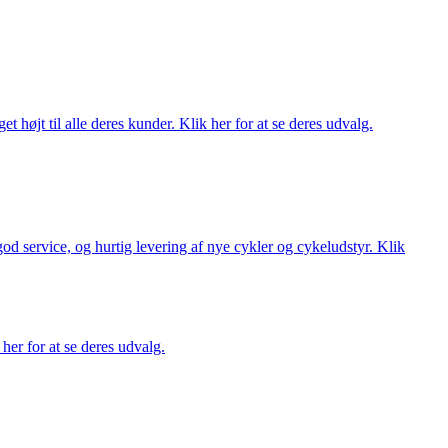
t højt til alle deres kunder. Klik her for at se deres udvalg.
 god service, og hurtig levering af nye cykler og cykeludstyr. Klik
her for at se deres udvalg.