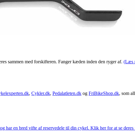
res sammen med forskifteren. Fanger kæden inden den ryger af.
(Læs 
kelexperten.dk
,
Cykler.dk
,
Pedalatleten.dk
og
FriBikeShop.dk
, som all
g har en bred vifte af reservedele til din cykel. Klik her for at se deres