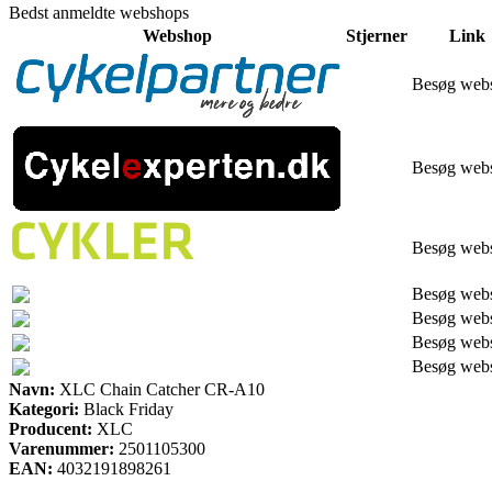
Bedst anmeldte webshops
Webshop
Stjerner
Link
Besøg web
Besøg web
Besøg web
Besøg web
Besøg web
Besøg web
Besøg web
Navn:
XLC Chain Catcher CR-A10
Kategori:
Black Friday
Producent:
XLC
Varenummer:
2501105300
EAN:
4032191898261