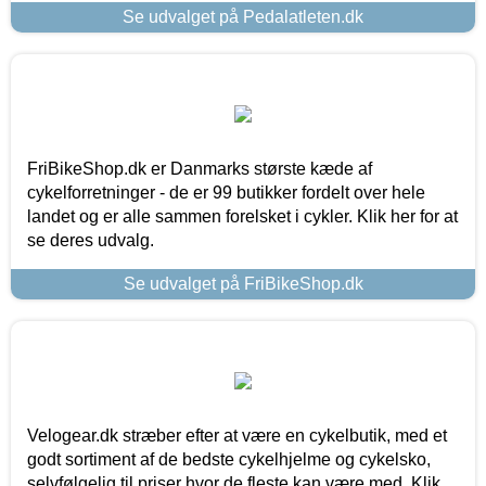
Se udvalget på Pedalatleten.dk
FriBikeShop.dk er Danmarks største kæde af
cykelforretninger - de er 99 butikker fordelt over hele
landet og er alle sammen forelsket i cykler. Klik her for at
se deres udvalg.
Se udvalget på FriBikeShop.dk
Velogear.dk stræber efter at være en cykelbutik, med et
godt sortiment af de bedste cykelhjelme og cykelsko,
selvfølgelig til priser hvor de fleste kan være med. Klik