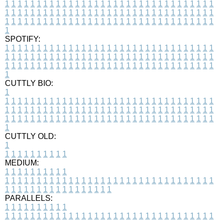
1
1
1
1
1
1
1
1
1
1
1
1
1
1
1
1
1
1
1
1
1
1
1
1
1
1
1
1
1
1
1
1
1
1
1
1
1
1
1
1
1
1
1
1
1
1
1
1
1
1
1
1
1
1
1
1
1
1
1
1
1
1
1
1
1
1
1
1
1
1
1
1
1
1
1
1
1
1
1
1
1
1
1
1
1
1
1
1
1
1
1
1
1
1
1
1
1
1
1
1
SPOTIFY:
1
1
1
1
1
1
1
1
1
1
1
1
1
1
1
1
1
1
1
1
1
1
1
1
1
1
1
1
1
1
1
1
1
1
1
1
1
1
1
1
1
1
1
1
1
1
1
1
1
1
1
1
1
1
1
1
1
1
1
1
1
1
1
1
1
1
1
1
1
1
1
1
1
1
1
1
1
1
1
1
1
1
1
1
1
1
1
1
1
1
1
1
1
1
1
1
1
1
1
1
CUTTLY BIO:
1
1
1
1
1
1
1
1
1
1
1
1
1
1
1
1
1
1
1
1
1
1
1
1
1
1
1
1
1
1
1
1
1
1
1
1
1
1
1
1
1
1
1
1
1
1
1
1
1
1
1
1
1
1
1
1
1
1
1
1
1
1
1
1
1
1
1
1
1
1
1
1
1
1
1
1
1
1
1
1
1
1
1
1
1
1
1
1
1
1
1
1
1
1
1
1
1
1
1
1
1
CUTTLY OLD:
1
1
1
1
1
1
1
1
1
1
1
MEDIUM:
1
1
1
1
1
1
1
1
1
1
1
1
1
1
1
1
1
1
1
1
1
1
1
1
1
1
1
1
1
1
1
1
1
1
1
1
1
1
1
1
1
1
1
1
1
1
1
1
1
1
1
1
1
1
1
1
1
1
1
1
PARALLELS:
1
1
1
1
1
1
1
1
1
1
1
1
1
1
1
1
1
1
1
1
1
1
1
1
1
1
1
1
1
1
1
1
1
1
1
1
1
1
1
1
1
1
1