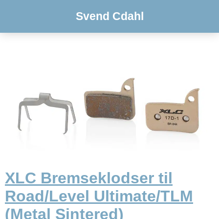
Svend Cdahl
XLC Bremseklodser til
Road/Level Ultimate/TLM
(Metal Sintered)