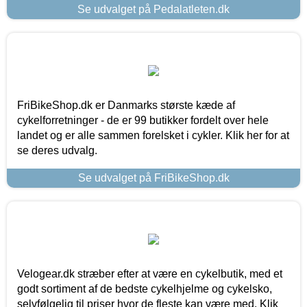
Se udvalget på Pedalatleten.dk
FriBikeShop.dk er Danmarks største kæde af
cykelforretninger - de er 99 butikker fordelt over hele
landet og er alle sammen forelsket i cykler. Klik her for at
se deres udvalg.
Se udvalget på FriBikeShop.dk
Velogear.dk stræber efter at være en cykelbutik, med et
godt sortiment af de bedste cykelhjelme og cykelsko,
selvfølgelig til priser hvor de fleste kan være med. Klik