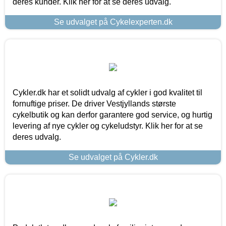
deres kunder. Klik her for at se deres udvalg.
Se udvalget på Cykelexperten.dk
Cykler.dk har et solidt udvalg af cykler i god kvalitet til
fornuftige priser. De driver Vestjyllands største
cykelbutik og kan derfor garantere god service, og hurtig
levering af nye cykler og cykeludstyr. Klik her for at se
deres udvalg.
Se udvalget på Cykler.dk