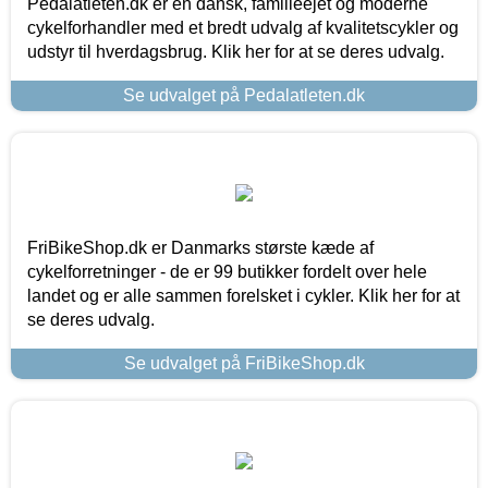
Pedalatleten.dk er en dansk, familieejet og moderne
cykelforhandler med et bredt udvalg af kvalitetscykler og
udstyr til hverdagsbrug. Klik her for at se deres udvalg.
Se udvalget på Pedalatleten.dk
FriBikeShop.dk er Danmarks største kæde af
cykelforretninger - de er 99 butikker fordelt over hele
landet og er alle sammen forelsket i cykler. Klik her for at
se deres udvalg.
Se udvalget på FriBikeShop.dk