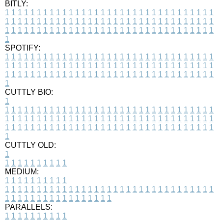
BITLY:
1
1
1
1
1
1
1
1
1
1
1
1
1
1
1
1
1
1
1
1
1
1
1
1
1
1
1
1
1
1
1
1
1
1
1
1
1
1
1
1
1
1
1
1
1
1
1
1
1
1
1
1
1
1
1
1
1
1
1
1
1
1
1
1
1
1
1
1
1
1
1
1
1
1
1
1
1
1
1
1
1
1
1
1
1
1
1
1
1
1
1
1
1
1
1
1
1
1
1
1
SPOTIFY:
1
1
1
1
1
1
1
1
1
1
1
1
1
1
1
1
1
1
1
1
1
1
1
1
1
1
1
1
1
1
1
1
1
1
1
1
1
1
1
1
1
1
1
1
1
1
1
1
1
1
1
1
1
1
1
1
1
1
1
1
1
1
1
1
1
1
1
1
1
1
1
1
1
1
1
1
1
1
1
1
1
1
1
1
1
1
1
1
1
1
1
1
1
1
1
1
1
1
1
1
CUTTLY BIO:
1
1
1
1
1
1
1
1
1
1
1
1
1
1
1
1
1
1
1
1
1
1
1
1
1
1
1
1
1
1
1
1
1
1
1
1
1
1
1
1
1
1
1
1
1
1
1
1
1
1
1
1
1
1
1
1
1
1
1
1
1
1
1
1
1
1
1
1
1
1
1
1
1
1
1
1
1
1
1
1
1
1
1
1
1
1
1
1
1
1
1
1
1
1
1
1
1
1
1
1
1
CUTTLY OLD:
1
1
1
1
1
1
1
1
1
1
1
MEDIUM:
1
1
1
1
1
1
1
1
1
1
1
1
1
1
1
1
1
1
1
1
1
1
1
1
1
1
1
1
1
1
1
1
1
1
1
1
1
1
1
1
1
1
1
1
1
1
1
1
1
1
1
1
1
1
1
1
1
1
1
1
PARALLELS:
1
1
1
1
1
1
1
1
1
1