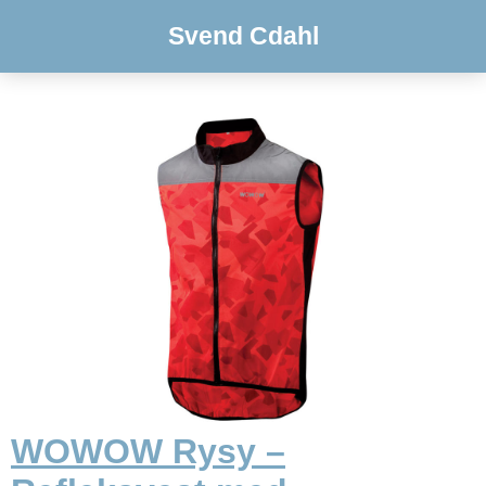
Svend Cdahl
WOWOW Rysy –