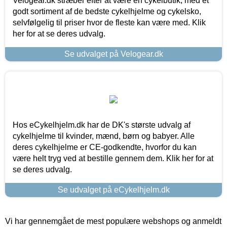
Velogear.dk stræber efter at være en cykelbutik, med et
godt sortiment af de bedste cykelhjelme og cykelsko,
selvfølgelig til priser hvor de fleste kan være med. Klik
her for at se deres udvalg.
Se udvalget på Velogear.dk
Hos eCykelhjelm.dk har de DK's største udvalg af
cykelhjelme til kvinder, mænd, børn og babyer. Alle
deres cykelhjelme er CE-godkendte, hvorfor du kan
være helt tryg ved at bestille gennem dem. Klik her for at
se deres udvalg.
Se udvalget på eCykelhjelm.dk
Vi har gennemgået de mest populære webshops og anmeldt