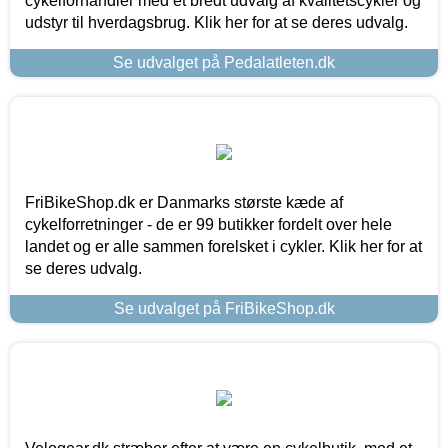
cykelforhandler med et bredt udvalg af kvalitetscykler og
udstyr til hverdagsbrug. Klik her for at se deres udvalg.
Se udvalget på Pedalatleten.dk
FriBikeShop.dk er Danmarks største kæde af
cykelforretninger - de er 99 butikker fordelt over hele
landet og er alle sammen forelsket i cykler. Klik her for at
se deres udvalg.
Se udvalget på FriBikeShop.dk