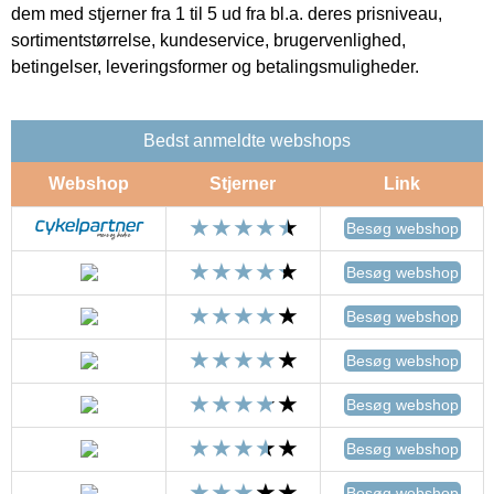
dem med stjerner fra 1 til 5 ud fra bl.a. deres prisniveau,
sortimentstørrelse, kundeservice, brugervenlighed,
betingelser, leveringsformer og betalingsmuligheder.
Bedst anmeldte webshops
Webshop
Stjerner
Link
Besøg webshop
Besøg webshop
Besøg webshop
Besøg webshop
Besøg webshop
Besøg webshop
Besøg webshop