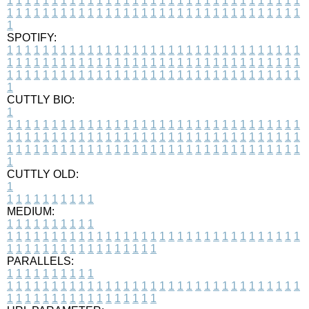
1
1
1
1
1
1
1
1
1
1
1
1
1
1
1
1
1
1
1
1
1
1
1
1
1
1
1
1
1
1
1
1
1
1
1
1
1
1
1
1
1
1
1
1
1
1
1
1
1
1
1
1
1
1
1
1
1
1
1
1
1
1
1
1
1
1
1
SPOTIFY:
1
1
1
1
1
1
1
1
1
1
1
1
1
1
1
1
1
1
1
1
1
1
1
1
1
1
1
1
1
1
1
1
1
1
1
1
1
1
1
1
1
1
1
1
1
1
1
1
1
1
1
1
1
1
1
1
1
1
1
1
1
1
1
1
1
1
1
1
1
1
1
1
1
1
1
1
1
1
1
1
1
1
1
1
1
1
1
1
1
1
1
1
1
1
1
1
1
1
1
1
CUTTLY BIO:
1
1
1
1
1
1
1
1
1
1
1
1
1
1
1
1
1
1
1
1
1
1
1
1
1
1
1
1
1
1
1
1
1
1
1
1
1
1
1
1
1
1
1
1
1
1
1
1
1
1
1
1
1
1
1
1
1
1
1
1
1
1
1
1
1
1
1
1
1
1
1
1
1
1
1
1
1
1
1
1
1
1
1
1
1
1
1
1
1
1
1
1
1
1
1
1
1
1
1
1
1
CUTTLY OLD:
1
1
1
1
1
1
1
1
1
1
1
MEDIUM:
1
1
1
1
1
1
1
1
1
1
1
1
1
1
1
1
1
1
1
1
1
1
1
1
1
1
1
1
1
1
1
1
1
1
1
1
1
1
1
1
1
1
1
1
1
1
1
1
1
1
1
1
1
1
1
1
1
1
1
1
PARALLELS:
1
1
1
1
1
1
1
1
1
1
1
1
1
1
1
1
1
1
1
1
1
1
1
1
1
1
1
1
1
1
1
1
1
1
1
1
1
1
1
1
1
1
1
1
1
1
1
1
1
1
1
1
1
1
1
1
1
1
1
1