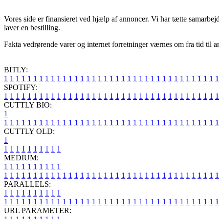
Vores side er finansieret ved hjælp af annoncer. Vi har tætte samarbej
laver en bestilling.
Fakta vedrørende varer og internet forretninger værnes om fra tid til a
BITLY:
1
1
1
1
1
1
1
1
1
1
1
1
1
1
1
1
1
1
1
1
1
1
1
1
1
1
1
1
1
1
1
1
1
1
1
1
1
SPOTIFY:
1
1
1
1
1
1
1
1
1
1
1
1
1
1
1
1
1
1
1
1
1
1
1
1
1
1
1
1
1
1
1
1
1
1
1
1
1
CUTTLY BIO:
1
1
1
1
1
1
1
1
1
1
1
1
1
1
1
1
1
1
1
1
1
1
1
1
1
1
1
1
1
1
1
1
1
1
1
1
1
1
CUTTLY OLD:
1
1
1
1
1
1
1
1
1
1
1
MEDIUM:
1
1
1
1
1
1
1
1
1
1
1
1
1
1
1
1
1
1
1
1
1
1
1
1
1
1
1
1
1
1
1
1
1
1
1
1
1
1
1
1
1
1
1
1
1
1
1
PARALLELS:
1
1
1
1
1
1
1
1
1
1
1
1
1
1
1
1
1
1
1
1
1
1
1
1
1
1
1
1
1
1
1
1
1
1
1
1
1
1
1
1
1
1
1
1
1
1
1
URL PARAMETER: