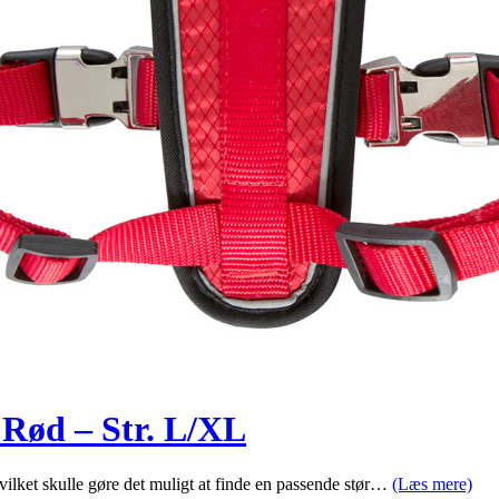
 Rød – Str. L/XL
hvilket skulle gøre det muligt at finde en passende stør…
(Læs mere)