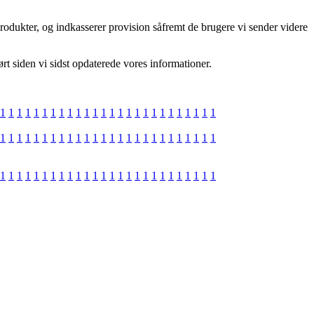
produkter, og indkasserer provision såfremt de brugere vi sender videre
rt siden vi sidst opdaterede vores informationer.
1
1
1
1
1
1
1
1
1
1
1
1
1
1
1
1
1
1
1
1
1
1
1
1
1
1
1
1
1
1
1
1
1
1
1
1
1
1
1
1
1
1
1
1
1
1
1
1
1
1
1
1
1
1
1
1
1
1
1
1
1
1
1
1
1
1
1
1
1
1
1
1
1
1
1
1
1
1