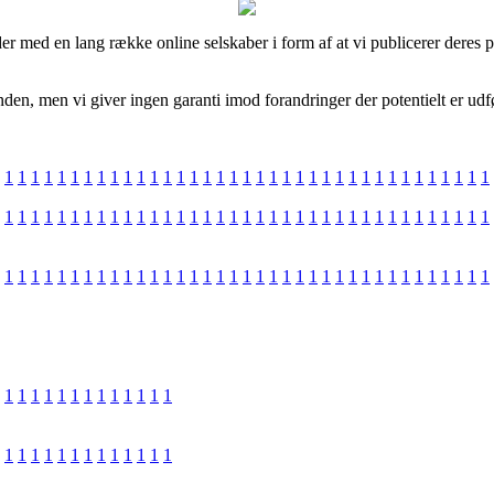
der med en lang række online selskaber i form af at vi publicerer deres 
nden, men vi giver ingen garanti imod forandringer der potentielt er udfø
1
1
1
1
1
1
1
1
1
1
1
1
1
1
1
1
1
1
1
1
1
1
1
1
1
1
1
1
1
1
1
1
1
1
1
1
1
1
1
1
1
1
1
1
1
1
1
1
1
1
1
1
1
1
1
1
1
1
1
1
1
1
1
1
1
1
1
1
1
1
1
1
1
1
1
1
1
1
1
1
1
1
1
1
1
1
1
1
1
1
1
1
1
1
1
1
1
1
1
1
1
1
1
1
1
1
1
1
1
1
1
1
1
1
1
1
1
1
1
1
1
1
1
1
1
1
1
1
1
1
1
1
1
1
1
1
1