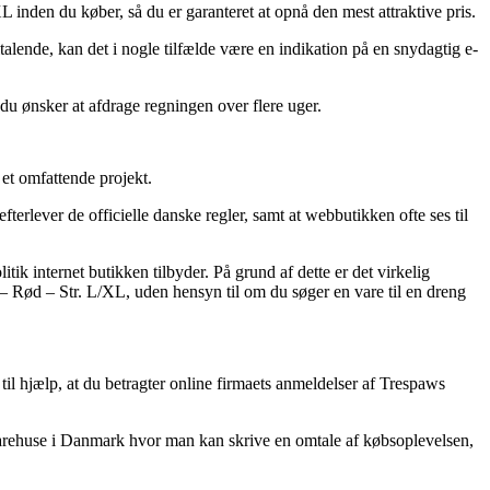
inden du køber, så du er garanteret at opnå den mest attraktive pris.
talende, kan det i nogle tilfælde være en indikation på en snydagtig e-
 du ønsker at afdrage regningen over flere uger.
et omfattende projekt.
terlever de officielle danske regler, samt at webbutikken ofte ses til
ik internet butikken tilbyder. På grund af dette er det virkelig
 Rød – Str. L/XL, uden hensyn til om du søger en vare til en dreng
til hjælp, at du betragter online firmaets anmeldelser af Trespaws
e varehuse i Danmark hvor man kan skrive en omtale af købsoplevelsen,