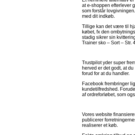
at e-shoppen efterlever 
som forstår lovgivningen.
med dit indkøb.
Tillige kan det være til 
købet, fx den ombytnings
stadig sikrer sin kvitter
Trainer sko – Sort – Str. 
Trustpilot yder super fre
herved er det godt, at du
forud for at du handler.
Facebook frembringer lig
kundetilfredshed. Forud
af ordreforløbet, som ogs
Vores website finansiere
publicerer forretningerne
realiserer et køb.