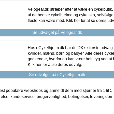
Velogear.dk stræber efter at være en cykelbutik,
af de bedste cykelhjelme og cykelsko, selvfølgeli
fleste kan være med. Klik her for at se deres udv
Se udvalget på Velogear.dk
Hos eCykelhjelm.dk har de DK's største udvalg a
kvinder, mænd, børn og babyer. Alle deres cyke
godkendte, hvorfor du kan være helt tryg ved at
Klik her for at se deres udvalg.
Se udvalget på eCykelhjelm.dk
t populære webshops og anmeldt dem med stjerner fra 1 til 5 ud
rrelse, kundeservice, brugervenlighed, betingelser, leveringsfor