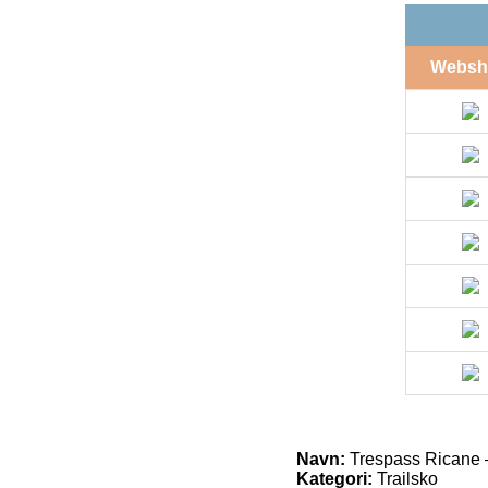
Websh
Navn:
Trespass Ricane – 
Kategori:
Trailsko