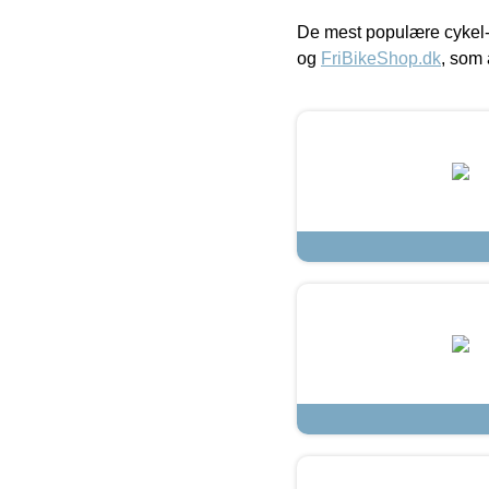
De mest populære cykel-
og
FriBikeShop.dk
, som 