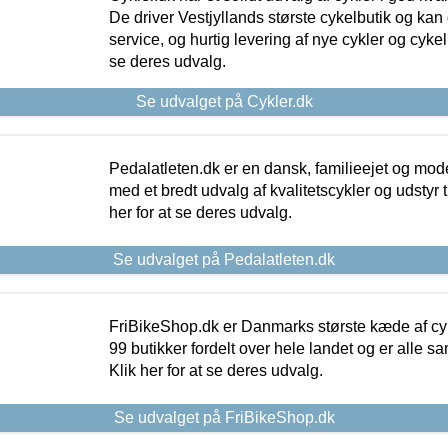
De driver Vestjyllands største cykelbutik og kan
service, og hurtig levering af nye cykler og cykelu
se deres udvalg.
Se udvalget på Cykler.dk
Pedalatleten.dk er en dansk, familieejet og mod
med et bredt udvalg af kvalitetscykler og udstyr 
her for at se deres udvalg.
Se udvalget på Pedalatleten.dk
FriBikeShop.dk er Danmarks største kæde af cyke
99 butikker fordelt over hele landet og er alle sa
Klik her for at se deres udvalg.
Se udvalget på FriBikeShop.dk