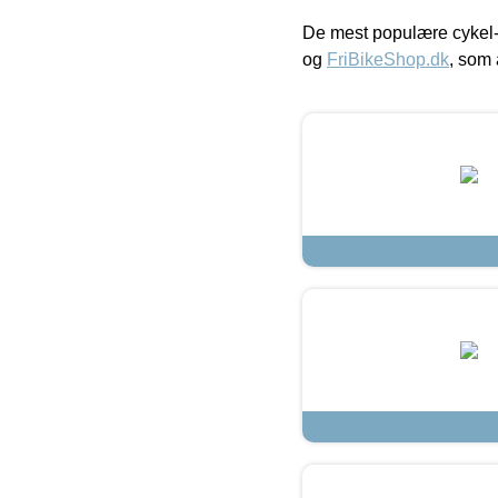
De mest populære cykel-
og
FriBikeShop.dk
, som 