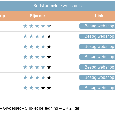
Bedst anmeldte webshops
op
Stjerner
Link
Besøg webshop
Besøg webshop
Besøg webshop
Besøg webshop
Besøg webshop
Besøg webshop
Besøg webshop
Grydesæt – Slip-let belægning – 1 + 2 liter
er