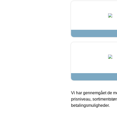
Vi har gennemgået de mes
prisniveau, sortimentstø
betalingsmuligheder.