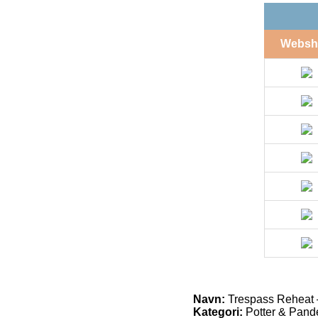
Websh
Navn:
Trespass Reheat – 
Kategori:
Potter & Pand