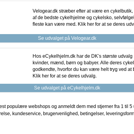
Velogear.dk stræber efter at være en cykelbutik,
af de bedste cykelhjelme og cykelsko, selvfølgeli
fleste kan være med. Klik her for at se deres udv
Se udvalget på Velogear.dk
Hos eCykelhjelm.dk har de DK's største udvalg a
kvinder, mænd, børn og babyer. Alle deres cyke
godkendte, hvorfor du kan være helt tryg ved at
Klik her for at se deres udvalg.
Se udvalget på eCykelhjelm.dk
t populære webshops og anmeldt dem med stjerner fra 1 til 5 ud
rrelse, kundeservice, brugervenlighed, betingelser, leveringsfor