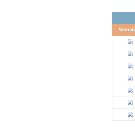
Websh