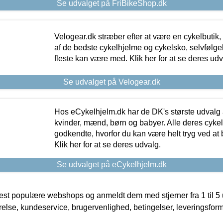
Se udvalget på FriBikeShop.dk
Velogear.dk stræber efter at være en cykelbutik,
af de bedste cykelhjelme og cykelsko, selvfølgeli
fleste kan være med. Klik her for at se deres udv
Se udvalget på Velogear.dk
Hos eCykelhjelm.dk har de DK's største udvalg a
kvinder, mænd, børn og babyer. Alle deres cyke
godkendte, hvorfor du kan være helt tryg ved at
Klik her for at se deres udvalg.
Se udvalget på eCykelhjelm.dk
t populære webshops og anmeldt dem med stjerner fra 1 til 5 ud
rrelse, kundeservice, brugervenlighed, betingelser, leveringsfor