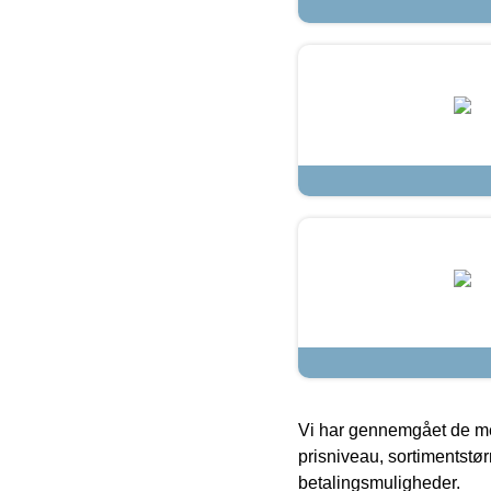
Vi har gennemgået de mes
prisniveau, sortimentstø
betalingsmuligheder.