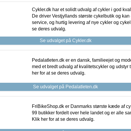
Cykler.dk har et solidt udvalg af cykler i god kvalit
De driver Vestjyllands største cykelbutik og kan
service, og hurtig levering af nye cykler og cykelu
se deres udvalg.
Se udvalget på Cykler.dk
Pedalatleten.dk er en dansk, familieejet og mod
med et bredt udvalg af kvalitetscykler og udstyr 
her for at se deres udvalg.
Se udvalget på Pedalatleten.dk
FriBikeShop.dk er Danmarks største kæde af cyke
99 butikker fordelt over hele landet og er alle sa
Klik her for at se deres udvalg.