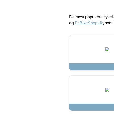
De mest populære cykel-
og
FriBikeShop.dk
, som 