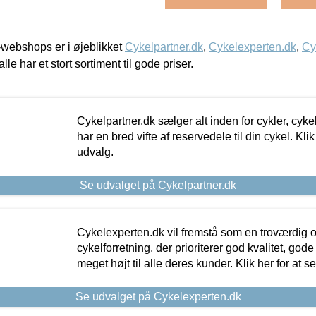
webshops er i øjeblikket
Cykelpartner.dk
,
Cykelexperten.dk
,
Cy
alle har et stort sortiment til gode priser.
Cykelpartner.dk sælger alt inden for cykler, cyke
har en bred vifte af reservedele til din cykel. Klik
udvalg.
Se udvalget på Cykelpartner.dk
Cykelexperten.dk vil fremstå som en troværdig o
cykelforretning, der prioriterer god kvalitet, god
meget højt til alle deres kunder. Klik her for at s
Se udvalget på Cykelexperten.dk