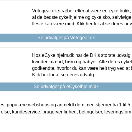
Velogear.dk stræber efter at være en cykelbutik,
af de bedste cykelhjelme og cykelsko, selvfølgeli
fleste kan være med. Klik her for at se deres udv
Se udvalget på Velogear.dk
Hos eCykelhjelm.dk har de DK's største udvalg a
kvinder, mænd, børn og babyer. Alle deres cyke
godkendte, hvorfor du kan være helt tryg ved at
Klik her for at se deres udvalg.
Se udvalget på eCykelhjelm.dk
t populære webshops og anmeldt dem med stjerner fra 1 til 5 ud
rrelse, kundeservice, brugervenlighed, betingelser, leveringsfor