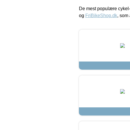
De mest populære cykel-
og
FriBikeShop.dk
, som 