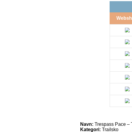
Websh
Navn:
Trespass Pace – Tr
Kategori:
Trailsko