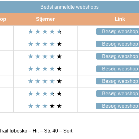
Bedst anmeldte webshops
op
Stjerner
Link
Besøg webshop
Besøg webshop
Besøg webshop
Besøg webshop
Besøg webshop
Besøg webshop
Besøg webshop
ail løbesko – Hr. – Str. 40 – Sort