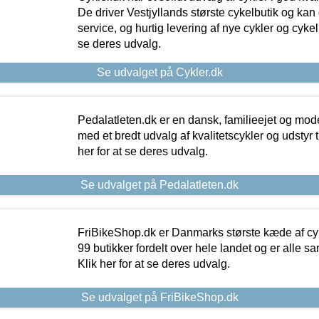
De driver Vestjyllands største cykelbutik og kan
service, og hurtig levering af nye cykler og cykelu
se deres udvalg.
Se udvalget på Cykler.dk
Pedalatleten.dk er en dansk, familieejet og mod
med et bredt udvalg af kvalitetscykler og udstyr 
her for at se deres udvalg.
Se udvalget på Pedalatleten.dk
FriBikeShop.dk er Danmarks største kæde af cyke
99 butikker fordelt over hele landet og er alle sa
Klik her for at se deres udvalg.
Se udvalget på FriBikeShop.dk