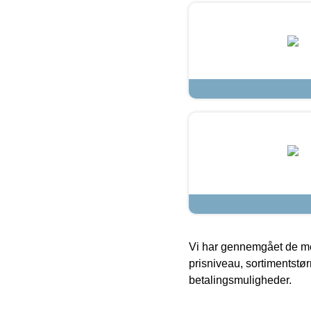
Vi har gennemgået de mes
prisniveau, sortimentstø
betalingsmuligheder.