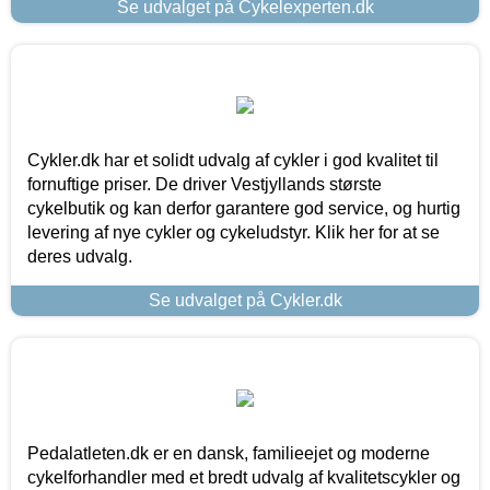
Se udvalget på Cykelexperten.dk
Cykler.dk har et solidt udvalg af cykler i god kvalitet til
fornuftige priser. De driver Vestjyllands største
cykelbutik og kan derfor garantere god service, og hurtig
levering af nye cykler og cykeludstyr. Klik her for at se
deres udvalg.
Se udvalget på Cykler.dk
Pedalatleten.dk er en dansk, familieejet og moderne
cykelforhandler med et bredt udvalg af kvalitetscykler og