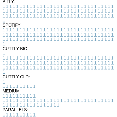
BITLY:
1
1
1
1
1
1
1
1
1
1
1
1
1
1
1
1
1
1
1
1
1
1
1
1
1
1
1
1
1
1
1
1
1
1
1
1
1
1
1
1
1
1
1
1
1
1
1
1
1
1
1
1
1
1
1
1
1
1
1
1
1
1
1
1
1
1
1
1
1
1
1
1
1
1
1
1
1
1
1
1
1
1
1
1
1
1
1
1
1
1
1
1
1
1
1
1
1
1
1
1
SPOTIFY:
1
1
1
1
1
1
1
1
1
1
1
1
1
1
1
1
1
1
1
1
1
1
1
1
1
1
1
1
1
1
1
1
1
1
1
1
1
1
1
1
1
1
1
1
1
1
1
1
1
1
1
1
1
1
1
1
1
1
1
1
1
1
1
1
1
1
1
1
1
1
1
1
1
1
1
1
1
1
1
1
1
1
1
1
1
1
1
1
1
1
1
1
1
1
1
1
1
1
1
1
CUTTLY BIO:
1
1
1
1
1
1
1
1
1
1
1
1
1
1
1
1
1
1
1
1
1
1
1
1
1
1
1
1
1
1
1
1
1
1
1
1
1
1
1
1
1
1
1
1
1
1
1
1
1
1
1
1
1
1
1
1
1
1
1
1
1
1
1
1
1
1
1
1
1
1
1
1
1
1
1
1
1
1
1
1
1
1
1
1
1
1
1
1
1
1
1
1
1
1
1
1
1
1
1
1
1
CUTTLY OLD:
1
1
1
1
1
1
1
1
1
1
1
MEDIUM:
1
1
1
1
1
1
1
1
1
1
1
1
1
1
1
1
1
1
1
1
1
1
1
1
1
1
1
1
1
1
1
1
1
1
1
1
1
1
1
1
1
1
1
1
1
1
1
1
1
1
1
1
1
1
1
1
1
1
1
1
PARALLELS:
1
1
1
1
1
1
1
1
1
1