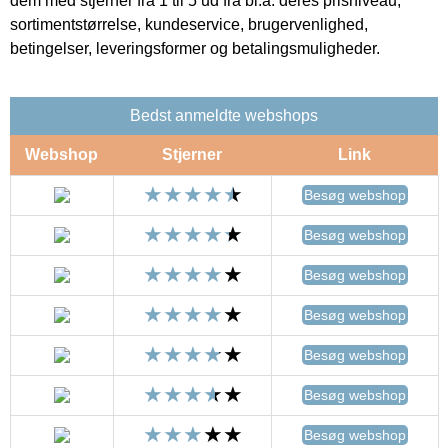
dem med stjerner fra 1 til 5 ud fra bl.a. deres prisniveau,
sortimentstørrelse, kundeservice, brugervenlighed,
betingelser, leveringsformer og betalingsmuligheder.
Bedst anmeldte webshops
Webshop
Stjerner
Link
Besøg webshop
Besøg webshop
Besøg webshop
Besøg webshop
Besøg webshop
Besøg webshop
Besøg webshop