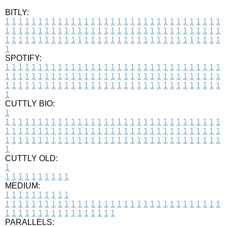
BITLY:
1
1
1
1
1
1
1
1
1
1
1
1
1
1
1
1
1
1
1
1
1
1
1
1
1
1
1
1
1
1
1
1
1
1
1
1
1
1
1
1
1
1
1
1
1
1
1
1
1
1
1
1
1
1
1
1
1
1
1
1
1
1
1
1
1
1
1
1
1
1
1
1
1
1
1
1
1
1
1
1
1
1
1
1
1
1
1
1
1
1
1
1
1
1
1
1
1
1
1
1
SPOTIFY:
1
1
1
1
1
1
1
1
1
1
1
1
1
1
1
1
1
1
1
1
1
1
1
1
1
1
1
1
1
1
1
1
1
1
1
1
1
1
1
1
1
1
1
1
1
1
1
1
1
1
1
1
1
1
1
1
1
1
1
1
1
1
1
1
1
1
1
1
1
1
1
1
1
1
1
1
1
1
1
1
1
1
1
1
1
1
1
1
1
1
1
1
1
1
1
1
1
1
1
1
CUTTLY BIO:
1
1
1
1
1
1
1
1
1
1
1
1
1
1
1
1
1
1
1
1
1
1
1
1
1
1
1
1
1
1
1
1
1
1
1
1
1
1
1
1
1
1
1
1
1
1
1
1
1
1
1
1
1
1
1
1
1
1
1
1
1
1
1
1
1
1
1
1
1
1
1
1
1
1
1
1
1
1
1
1
1
1
1
1
1
1
1
1
1
1
1
1
1
1
1
1
1
1
1
1
1
CUTTLY OLD:
1
1
1
1
1
1
1
1
1
1
1
MEDIUM:
1
1
1
1
1
1
1
1
1
1
1
1
1
1
1
1
1
1
1
1
1
1
1
1
1
1
1
1
1
1
1
1
1
1
1
1
1
1
1
1
1
1
1
1
1
1
1
1
1
1
1
1
1
1
1
1
1
1
1
1
PARALLELS: