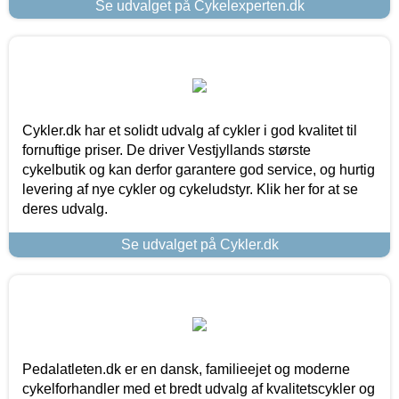
Se udvalget på Cykelexperten.dk
Cykler.dk har et solidt udvalg af cykler i god kvalitet til
fornuftige priser. De driver Vestjyllands største
cykelbutik og kan derfor garantere god service, og hurtig
levering af nye cykler og cykeludstyr. Klik her for at se
deres udvalg.
Se udvalget på Cykler.dk
Pedalatleten.dk er en dansk, familieejet og moderne
cykelforhandler med et bredt udvalg af kvalitetscykler og