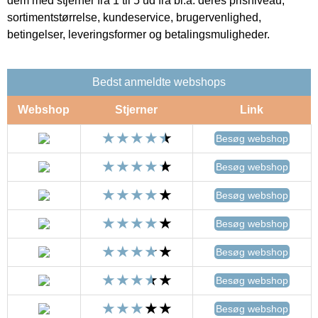
dem med stjerner fra 1 til 5 ud fra bl.a. deres prisniveau,
sortimentstørrelse, kundeservice, brugervenlighed,
betingelser, leveringsformer og betalingsmuligheder.
Bedst anmeldte webshops
Webshop
Stjerner
Link
Besøg webshop
Besøg webshop
Besøg webshop
Besøg webshop
Besøg webshop
Besøg webshop
Besøg webshop