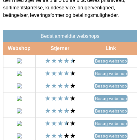
dem med stjerner fra 1 til 5 ud fra bl.a. deres prisniveau,
sortimentstørrelse, kundeservice, brugervenlighed,
betingelser, leveringsformer og betalingsmuligheder.
Bedst anmeldte webshops
Webshop
Stjerner
Link
Besøg webshop
Besøg webshop
Besøg webshop
Besøg webshop
Besøg webshop
Besøg webshop
Besøg webshop