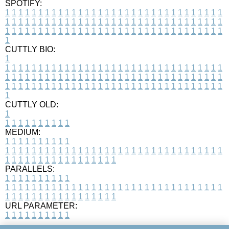
SPOTIFY:
1
1
1
1
1
1
1
1
1
1
1
1
1
1
1
1
1
1
1
1
1
1
1
1
1
1
1
1
1
1
1
1
1
1
1
1
1
1
1
1
1
1
1
1
1
1
1
1
1
1
1
1
1
1
1
1
1
1
1
1
1
1
1
1
1
1
1
1
1
1
1
1
1
1
1
1
1
1
1
1
1
1
1
1
1
1
1
1
1
1
1
1
1
1
1
1
1
1
1
1
CUTTLY BIO:
1
1
1
1
1
1
1
1
1
1
1
1
1
1
1
1
1
1
1
1
1
1
1
1
1
1
1
1
1
1
1
1
1
1
1
1
1
1
1
1
1
1
1
1
1
1
1
1
1
1
1
1
1
1
1
1
1
1
1
1
1
1
1
1
1
1
1
1
1
1
1
1
1
1
1
1
1
1
1
1
1
1
1
1
1
1
1
1
1
1
1
1
1
1
1
1
1
1
1
1
1
CUTTLY OLD:
1
1
1
1
1
1
1
1
1
1
1
MEDIUM:
1
1
1
1
1
1
1
1
1
1
1
1
1
1
1
1
1
1
1
1
1
1
1
1
1
1
1
1
1
1
1
1
1
1
1
1
1
1
1
1
1
1
1
1
1
1
1
1
1
1
1
1
1
1
1
1
1
1
1
1
PARALLELS:
1
1
1
1
1
1
1
1
1
1
1
1
1
1
1
1
1
1
1
1
1
1
1
1
1
1
1
1
1
1
1
1
1
1
1
1
1
1
1
1
1
1
1
1
1
1
1
1
1
1
1
1
1
1
1
1
1
1
1
1
URL PARAMETER:
1
1
1
1
1
1
1
1
1
1