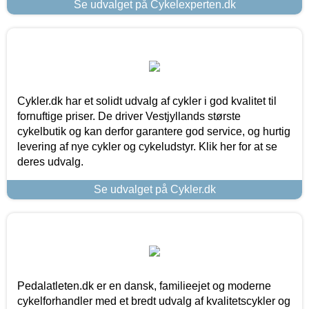
Se udvalget på Cykelexperten.dk
Cykler.dk har et solidt udvalg af cykler i god kvalitet til
fornuftige priser. De driver Vestjyllands største
cykelbutik og kan derfor garantere god service, og hurtig
levering af nye cykler og cykeludstyr. Klik her for at se
deres udvalg.
Se udvalget på Cykler.dk
Pedalatleten.dk er en dansk, familieejet og moderne
cykelforhandler med et bredt udvalg af kvalitetscykler og