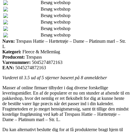
Besøg webshop
Besøg webshop
Besøg webshop
Besøg webshop
Besøg webshop
Besøg webshop
Navn:
Trespass Hattie – Hættetrøje – Dame – Platinum marl – Str.
L
Kategori:
Fleece & Mellemlag
Producent:
Trespass
Varenummer:
5045274872163
EAN:
5045274872163
Vurderet til
3.5
ud af 5 stjerner baseret på
8
anmeldelser
Masser af online firmaer tilbyder i dag diverse forskellige
leveringsmidler. En af de populære er nu om stunder at afsende til en
pakkeshop, hvor det nemlig er ret fleksibelt for dig at kunne hente
de bestilte varer lige præcis når det passer ind i din kalender.
Fragtmetoden er jo meget hensigtsmæssig, samt tit tillige den mindst
kostelige fragtløsning ved køb af Trespass Hattie – Hættetrøje –
Dame – Platinum marl – Str. L.
Du kan alternativt beslutte dig for at få produkterne bragt hjem til