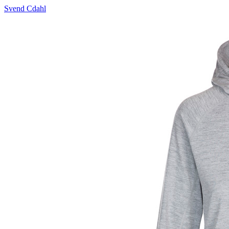
Svend Cdahl