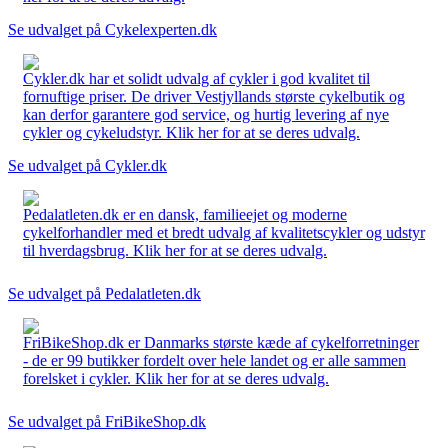
Se udvalget på Cykelexperten.dk
Cykler.dk har et solidt udvalg af cykler i god kvalitet til
fornuftige priser. De driver Vestjyllands største cykelbutik og
kan derfor garantere god service, og hurtig levering af nye
cykler og cykeludstyr. Klik her for at se deres udvalg.
Se udvalget på Cykler.dk
Pedalatleten.dk er en dansk, familieejet og moderne
cykelforhandler med et bredt udvalg af kvalitetscykler og udstyr
til hverdagsbrug. Klik her for at se deres udvalg.
Se udvalget på Pedalatleten.dk
FriBikeShop.dk er Danmarks største kæde af cykelforretninger
- de er 99 butikker fordelt over hele landet og er alle sammen
forelsket i cykler. Klik her for at se deres udvalg.
Se udvalget på FriBikeShop.dk