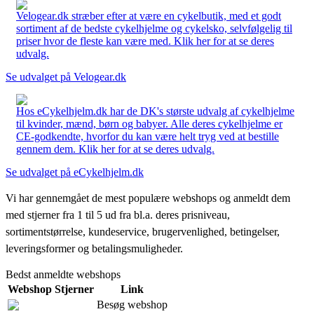
Velogear.dk stræber efter at være en cykelbutik, med et godt
sortiment af de bedste cykelhjelme og cykelsko, selvfølgelig til
priser hvor de fleste kan være med. Klik her for at se deres
udvalg.
Se udvalget på Velogear.dk
Hos eCykelhjelm.dk har de DK's største udvalg af cykelhjelme
til kvinder, mænd, børn og babyer. Alle deres cykelhjelme er
CE-godkendte, hvorfor du kan være helt tryg ved at bestille
gennem dem. Klik her for at se deres udvalg.
Se udvalget på eCykelhjelm.dk
Vi har gennemgået de mest populære webshops og anmeldt dem
med stjerner fra 1 til 5 ud fra bl.a. deres prisniveau,
sortimentstørrelse, kundeservice, brugervenlighed, betingelser,
leveringsformer og betalingsmuligheder.
Bedst anmeldte webshops
Webshop
Stjerner
Link
Besøg webshop