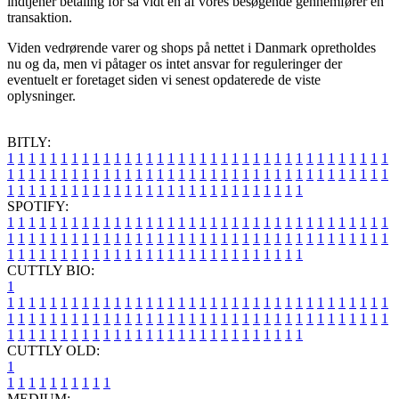
indtjener betaling for så vidt en af vores besøgende gennemfører en
transaktion.
Viden vedrørende varer og shops på nettet i Danmark opretholdes
nu og da, men vi påtager os intet ansvar for reguleringer der
eventuelt er foretaget siden vi senest opdaterede de viste
oplysninger.
BITLY:
1
1
1
1
1
1
1
1
1
1
1
1
1
1
1
1
1
1
1
1
1
1
1
1
1
1
1
1
1
1
1
1
1
1
1
1
1
1
1
1
1
1
1
1
1
1
1
1
1
1
1
1
1
1
1
1
1
1
1
1
1
1
1
1
1
1
1
1
1
1
1
1
1
1
1
1
1
1
1
1
1
1
1
1
1
1
1
1
1
1
1
1
1
1
1
1
1
1
1
1
SPOTIFY:
1
1
1
1
1
1
1
1
1
1
1
1
1
1
1
1
1
1
1
1
1
1
1
1
1
1
1
1
1
1
1
1
1
1
1
1
1
1
1
1
1
1
1
1
1
1
1
1
1
1
1
1
1
1
1
1
1
1
1
1
1
1
1
1
1
1
1
1
1
1
1
1
1
1
1
1
1
1
1
1
1
1
1
1
1
1
1
1
1
1
1
1
1
1
1
1
1
1
1
1
CUTTLY BIO:
1
1
1
1
1
1
1
1
1
1
1
1
1
1
1
1
1
1
1
1
1
1
1
1
1
1
1
1
1
1
1
1
1
1
1
1
1
1
1
1
1
1
1
1
1
1
1
1
1
1
1
1
1
1
1
1
1
1
1
1
1
1
1
1
1
1
1
1
1
1
1
1
1
1
1
1
1
1
1
1
1
1
1
1
1
1
1
1
1
1
1
1
1
1
1
1
1
1
1
1
1
CUTTLY OLD:
1
1
1
1
1
1
1
1
1
1
1
MEDIUM: