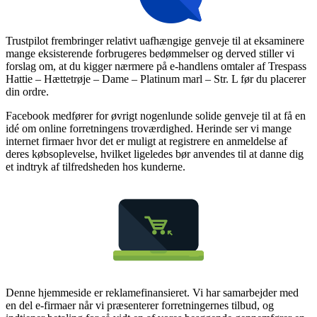
Trustpilot frembringer relativt uafhængige genveje til at eksaminere
mange eksisterende forbrugeres bedømmelser og derved stiller vi
forslag om, at du kigger nærmere på e-handlens omtaler af Trespass
Hattie – Hættetrøje – Dame – Platinum marl – Str. L før du placerer
din ordre.
Facebook medfører for øvrigt nogenlunde solide genveje til at få en
idé om online forretningens troværdighed. Herinde ser vi mange
internet firmaer hvor det er muligt at registrere en anmeldelse af
deres købsoplevelse, hvilket ligeledes bør anvendes til at danne dig
et indtryk af tilfredsheden hos kunderne.
Denne hjemmeside er reklamefinansieret. Vi har samarbejder med
en del e-firmaer når vi præsenterer forretningernes tilbud, og