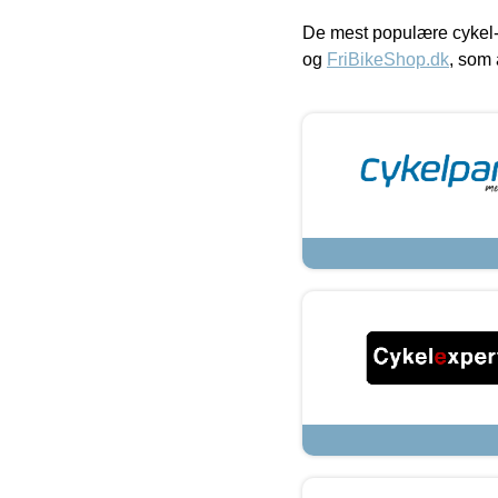
De mest populære cykel-
og
FriBikeShop.dk
, som 