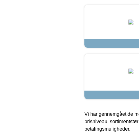
Vi har gennemgået de mes
prisniveau, sortimentstø
betalingsmuligheder.