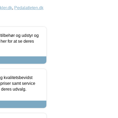
kler.dk
,
Pedalatleten.dk
ltilbehør og udstyr og
 her for at se deres
g kvalitetsbevidst
e priser samt service
e deres udvalg.