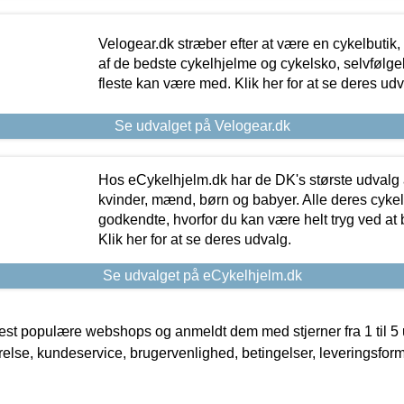
Velogear.dk stræber efter at være en cykelbutik,
af de bedste cykelhjelme og cykelsko, selvfølgeli
fleste kan være med. Klik her for at se deres udv
Se udvalget på Velogear.dk
Hos eCykelhjelm.dk har de DK's største udvalg a
kvinder, mænd, børn og babyer. Alle deres cyke
godkendte, hvorfor du kan være helt tryg ved at
Klik her for at se deres udvalg.
Se udvalget på eCykelhjelm.dk
t populære webshops og anmeldt dem med stjerner fra 1 til 5 ud
rrelse, kundeservice, brugervenlighed, betingelser, leveringsfor