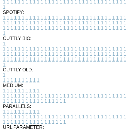
1
1
1
1
1
1
1
1
1
1
1
1
1
1
1
1
1
1
1
1
1
1
1
1
1
1
1
1
1
1
1
1
1
1
SPOTIFY:
1
1
1
1
1
1
1
1
1
1
1
1
1
1
1
1
1
1
1
1
1
1
1
1
1
1
1
1
1
1
1
1
1
1
1
1
1
1
1
1
1
1
1
1
1
1
1
1
1
1
1
1
1
1
1
1
1
1
1
1
1
1
1
1
1
1
1
1
1
1
1
1
1
1
1
1
1
1
1
1
1
1
1
1
1
1
1
1
1
1
1
1
1
1
1
1
1
1
1
1
CUTTLY BIO:
1
1
1
1
1
1
1
1
1
1
1
1
1
1
1
1
1
1
1
1
1
1
1
1
1
1
1
1
1
1
1
1
1
1
1
1
1
1
1
1
1
1
1
1
1
1
1
1
1
1
1
1
1
1
1
1
1
1
1
1
1
1
1
1
1
1
1
1
1
1
1
1
1
1
1
1
1
1
1
1
1
1
1
1
1
1
1
1
1
1
1
1
1
1
1
1
1
1
1
1
1
CUTTLY OLD:
1
1
1
1
1
1
1
1
1
1
1
MEDIUM:
1
1
1
1
1
1
1
1
1
1
1
1
1
1
1
1
1
1
1
1
1
1
1
1
1
1
1
1
1
1
1
1
1
1
1
1
1
1
1
1
1
1
1
1
1
1
1
1
1
1
1
1
1
1
1
1
1
1
1
1
PARALLELS:
1
1
1
1
1
1
1
1
1
1
1
1
1
1
1
1
1
1
1
1
1
1
1
1
1
1
1
1
1
1
1
1
1
1
1
1
1
1
1
1
1
1
1
1
1
1
1
1
1
1
1
1
1
1
1
1
1
1
1
1
URL PARAMETER: