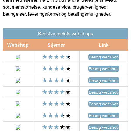
dem med stjerner fra 1 til 5 ud fra bl.a. deres prisniveau,
sortimentstørrelse, kundeservice, brugervenlighed,
betingelser, leveringsformer og betalingsmuligheder.
Bedst anmeldte webshops
Webshop
Stjerner
Link
Besøg webshop
Besøg webshop
Besøg webshop
Besøg webshop
Besøg webshop
Besøg webshop
Besøg webshop