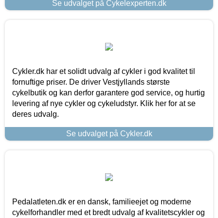
Se udvalget på Cykelexperten.dk
Cykler.dk har et solidt udvalg af cykler i god kvalitet til
fornuftige priser. De driver Vestjyllands største
cykelbutik og kan derfor garantere god service, og hurtig
levering af nye cykler og cykeludstyr. Klik her for at se
deres udvalg.
Se udvalget på Cykler.dk
Pedalatleten.dk er en dansk, familieejet og moderne
cykelforhandler med et bredt udvalg af kvalitetscykler og