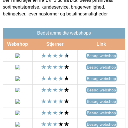
dem med stjerner fra 1 til 5 ud fra bl.a. deres prisniveau,
sortimentstørrelse, kundeservice, brugervenlighed,
betingelser, leveringsformer og betalingsmuligheder.
Bedst anmeldte webshops
Webshop
Stjerner
Link
Besøg webshop
Besøg webshop
Besøg webshop
Besøg webshop
Besøg webshop
Besøg webshop
Besøg webshop