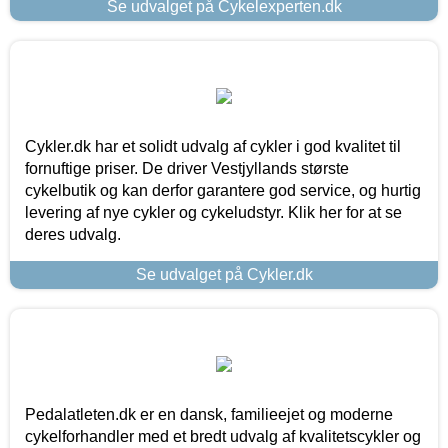
Se udvalget på Cykelexperten.dk
Cykler.dk har et solidt udvalg af cykler i god kvalitet til
fornuftige priser. De driver Vestjyllands største
cykelbutik og kan derfor garantere god service, og hurtig
levering af nye cykler og cykeludstyr. Klik her for at se
deres udvalg.
Se udvalget på Cykler.dk
Pedalatleten.dk er en dansk, familieejet og moderne
cykelforhandler med et bredt udvalg af kvalitetscykler og