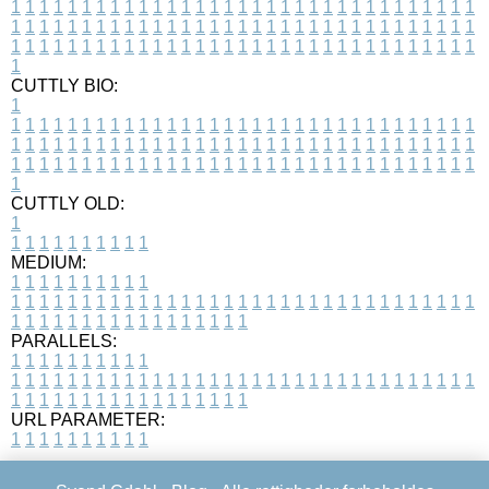
1
1
1
1
1
1
1
1
1
1
1
1
1
1
1
1
1
1
1
1
1
1
1
1
1
1
1
1
1
1
1
1
1
1
1
1
1
1
1
1
1
1
1
1
1
1
1
1
1
1
1
1
1
1
1
1
1
1
1
1
1
1
1
1
1
1
1
1
1
1
1
1
1
1
1
1
1
1
1
1
1
1
1
1
1
1
1
1
1
1
1
1
1
1
1
1
1
1
1
1
CUTTLY BIO:
1
1
1
1
1
1
1
1
1
1
1
1
1
1
1
1
1
1
1
1
1
1
1
1
1
1
1
1
1
1
1
1
1
1
1
1
1
1
1
1
1
1
1
1
1
1
1
1
1
1
1
1
1
1
1
1
1
1
1
1
1
1
1
1
1
1
1
1
1
1
1
1
1
1
1
1
1
1
1
1
1
1
1
1
1
1
1
1
1
1
1
1
1
1
1
1
1
1
1
1
1
CUTTLY OLD:
1
1
1
1
1
1
1
1
1
1
1
MEDIUM:
1
1
1
1
1
1
1
1
1
1
1
1
1
1
1
1
1
1
1
1
1
1
1
1
1
1
1
1
1
1
1
1
1
1
1
1
1
1
1
1
1
1
1
1
1
1
1
1
1
1
1
1
1
1
1
1
1
1
1
1
PARALLELS:
1
1
1
1
1
1
1
1
1
1
1
1
1
1
1
1
1
1
1
1
1
1
1
1
1
1
1
1
1
1
1
1
1
1
1
1
1
1
1
1
1
1
1
1
1
1
1
1
1
1
1
1
1
1
1
1
1
1
1
1
URL PARAMETER:
1
1
1
1
1
1
1
1
1
1